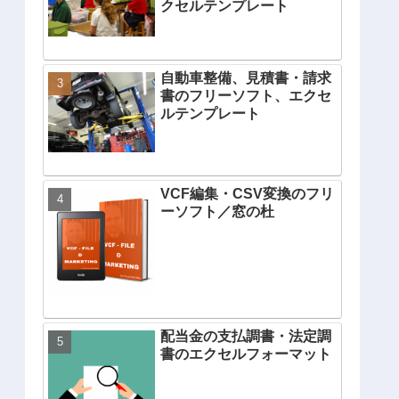
クセルテンプレート
自動車整備、見積書・請求
書のフリーソフト、エクセ
ルテンプレート
VCF編集・CSV変換のフリ
ーソフト／窓の杜
配当金の支払調書・法定調
書のエクセルフォーマット