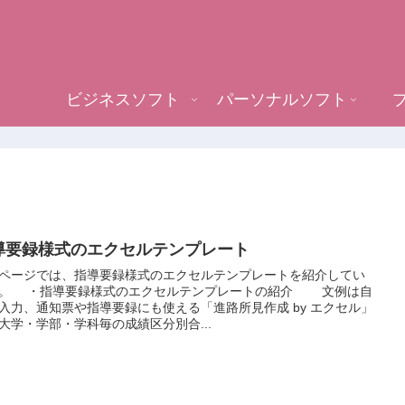
ビジネスソフト
パーソナルソフト
導要録様式のエクセルテンプレート
ページでは、指導要録様式のエクセルテンプレートを紹介してい
。 ・指導要録様式のエクセルテンプレートの紹介 文例は自
入力、通知票や指導要録にも使える「進路所見作成 by エクセル」
・学部・学科毎の成績区分別合...