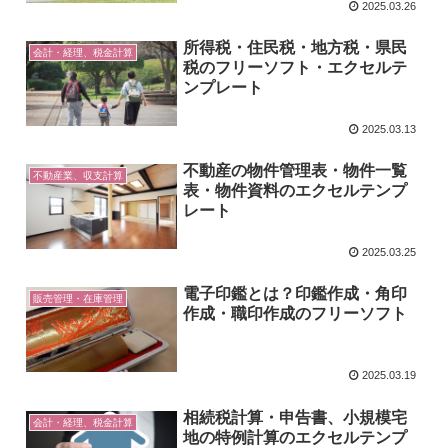
2025.03.26
所得税・住民税・地方税・県民
会計・経理、税金計算
税のフリーソフト・エクセルテ
ンプレート
2025.03.13
不動産の物件管理表・物件一覧
不動産業、収支計算
表・物件資料のエクセルテンプ
レート
2025.03.25
電子印鑑とは？印鑑作成・角印
販売管理・在庫管理
作成・職印作成のフリーソフト
2025.03.19
相続税計算・申告書、小規模宅
会計・経理、税金計算
地の特例計算のエクセルテンプ