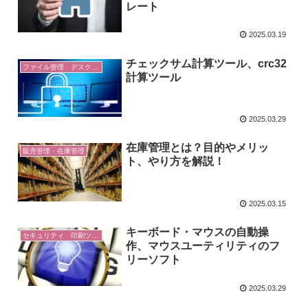
レート
2025.03.19
チェックサム計算ツール、crc32
ファイル管理 デスクトップ
計算ツール
2025.03.29
在庫管理とは？目的やメリッ
販売管理・在庫管理
ト、やり方を解説！
2025.03.15
キーボード・マウスの自動操
セキュリティ 印刷ツール
作、マウスユーティリティのフ
リーソフト
2025.03.29