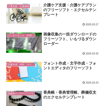
介護ケア支援・介護ケアプラン
介護支援・介護保険
のフリーソフト・エクセルテン
プレート
2025.03.27
画像収集の一括ダウンロードの
インターネット HTML Web
フリーソフト、いもづるダウン
ローダー
2025.03.25
フォント作成・文字作成・フォ
文書作成 PDF ラベル印刷
ントエディタのフリーソフト
2025.03.23
香典帳・香典管理帳、葬儀収支
業種別パッケージソフト
のエクセルテンプレート