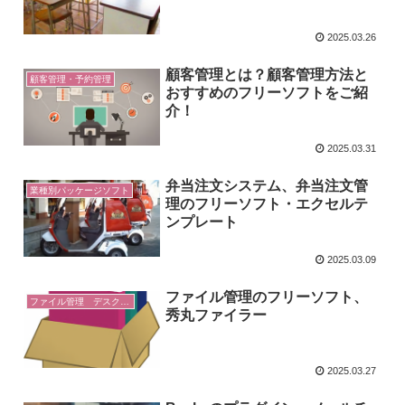
2025.03.26
顧客管理とは？顧客管理方法と
顧客管理・予約管理
おすすめのフリーソフトをご紹
介！
2025.03.31
弁当注文システム、弁当注文管
業種別パッケージソフト
理のフリーソフト・エクセルテ
ンプレート
2025.03.09
ファイル管理のフリーソフト、
ファイル管理 デスクトップ
秀丸ファイラー
2025.03.27