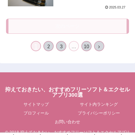
2025.03.27
次のページ
1
2
3
…
10
抑えておきたい、おすすめフリーソフト＆エクセル
アプリ300選
サイトマップ
サイト内ランキング
プロフィール
プライバシーポリシー
お問い合わせ
© 2018 抑えておきたい、おすすめフリーソフト＆エクセルアプリ