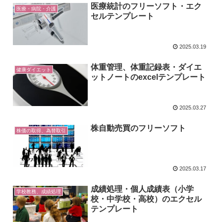
医療統計のフリーソフト・エク
医療・病院・介護
セルテンプレート
2025.03.19
体重管理、体重記録表・ダイエ
健康ダイエット
ットノートのexcelテンプレート
2025.03.27
株自動売買のフリーソフト
株価の取得、為替取引
2025.03.17
成績処理・個人成績表（小学
学校教務、成績処理
校・中学校・高校）のエクセル
テンプレート