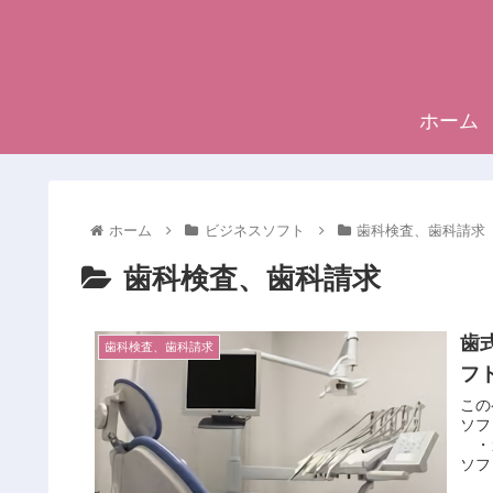
ホーム
ホーム
ビジネスソフト
歯科検査、歯科請求
歯科検査、歯科請求
歯
歯科検査、歯科請求
フ
この
ソフ
・カ
ソフ