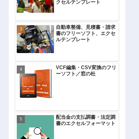
クセルテンプレート
自動車整備、見積書・請求
書のフリーソフト、エクセ
ルテンプレート
VCF編集・CSV変換のフリ
ーソフト／窓の杜
配当金の支払調書・法定調
書のエクセルフォーマット