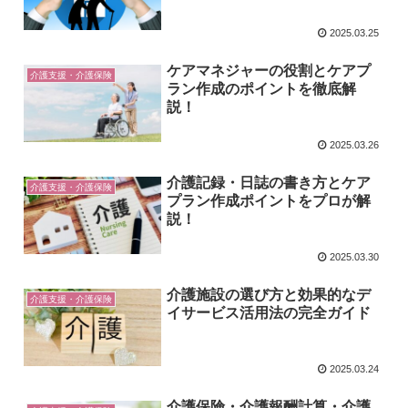
2025.03.25
ケアマネジャーの役割とケアプ
介護支援・介護保険
ラン作成のポイントを徹底解
説！
2025.03.26
介護記録・日誌の書き方とケア
介護支援・介護保険
プラン作成ポイントをプロが解
説！
2025.03.30
介護施設の選び方と効果的なデ
介護支援・介護保険
イサービス活用法の完全ガイド
2025.03.24
介護保険・介護報酬計算・介護