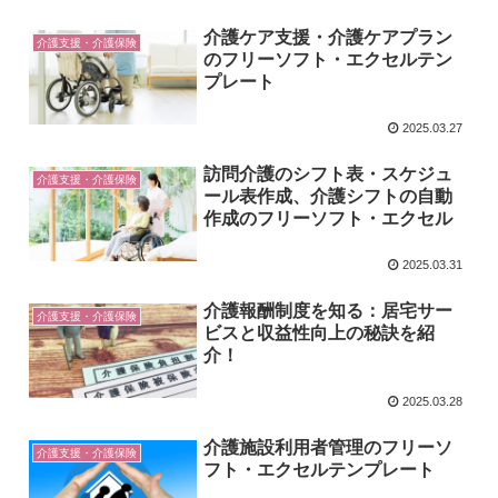
介護ケア支援・介護ケアプラン
介護支援・介護保険
のフリーソフト・エクセルテン
プレート
2025.03.27
訪問介護のシフト表・スケジュ
介護支援・介護保険
ール表作成、介護シフトの自動
作成のフリーソフト・エクセル
2025.03.31
介護報酬制度を知る：居宅サー
介護支援・介護保険
ビスと収益性向上の秘訣を紹
介！
2025.03.28
介護施設利用者管理のフリーソ
介護支援・介護保険
フト・エクセルテンプレート