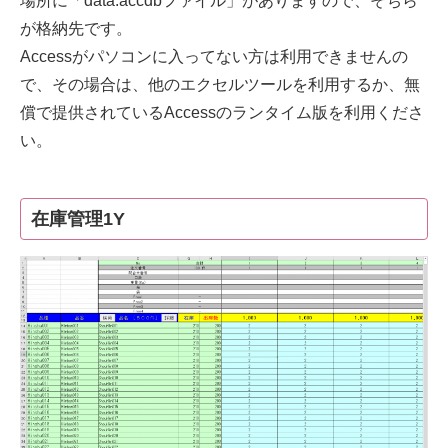
場所に「data.accdbファイル」がありますので、そちら
が格納先です。
Accessがパソコンに入ってない方は利用できませんの
で、その場合は、他のエクセルツールを利用するか、無
償で提供されているAccessのランタイム版を利用くださ
い。
在庫管理1Y