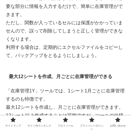
要な部分に情報を入力するだけで、簡単に在庫管理がで
きます。
ただし、関数が入っているセルには保護がかかっていま
せんので、誤って削除してしまうと正しく管理ができな
くなります。
利用する場合は、定期的にエクセルファイルをコピーし
て、バックアップをとるようにしましょう。
最大12シートを作成、月ごとに在庫管理ができる
「在庫管理1Y」ツールでは、1シート1月ごとに在庫管理
するのも特徴です。
最大12シートを作成し、月ごとに在庫管理ができます。
12シート以上作成することは可能ですが、ツールの仕様
書では、ファイルの動作が遅くなるのを懸念して1年間
サイトマップ
サイト内ランキング
プロフィール
プライバシーポリシ
お問い合わせ
ー