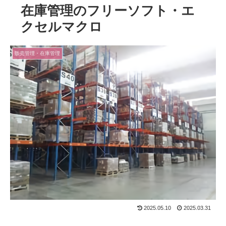
在庫管理のフリーソフト・エ
クセルマクロ
販売管理・在庫管理
2025.05.10
2025.03.31