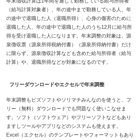
年末徴収計算は1年間を通じて勤務している給与所得者
（給与計算対象者）、年の途中まで勤務している人、年
の途中で退職した人（退職所得）、心身の傷害のために
退職した人、年の途中で退職した人のうち12月に給与所
得を受け退職した人になります。年末調整の対象は、源
泉徴収票（源泉所得税納付書）（源泉所得納付書）だけ
に限らず、源泉徴収計算なども含めた給与所得者（給与
計算）や、退職所得などが対象になるのです。
フリーダウンロードやエクセルで年末調整
年末調整もビズソフトやソリマチみんなのを使うと、フ
リー（無料）ダウンロードでも問題なく使いこなせま
す。ソフト（ソフトウェア）やフリーソフトなどもあり
ますしツールやアプリなどのシステムも使えます。
Excel（エクセル）のテンプレートやフォーマットもあり