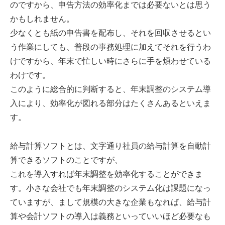
のですから、申告方法の効率化までは必要ないとは思う
かもしれません。
少なくとも紙の申告書を配布し、それを回収させるとい
う作業にしても、普段の事務処理に加えてそれを行うわ
けですから、年末で忙しい時にさらに手を煩わせている
わけです。
このように総合的に判断すると、年末調整のシステム導
入により、効率化が図れる部分はたくさんあるといえま
す。
給与計算ソフトとは、文字通り社員の給与計算を自動計
算できるソフトのことですが、
これを導入すれば年末調整を効率化することができま
す。小さな会社でも年末調整のシステム化は課題になっ
ていますが、まして規模の大きな企業もなれば、給与計
算や会計ソフトの導入は義務といっていいほど必要なも