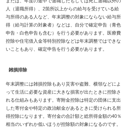
または、年度の途中で退職したもしくは死亡退職以外の
人（退職所得）、2箇所以上からの給与を受けている給
与所得のある人など、年末調整の対象にならない給与所
得（給与計算の対象者）などは、自分で確定申告（青色
申告・白色申告も含む）を行う必要があります。医療費
控除や住宅借入金等特別控除などは年末調整ではできな
いこともあり、確定申告を行う必要があります。
雑損排除
年末調整には雑損控除もあり災害や盗難、横領などによ
って生活に必要な資産に大きな損害が出たときに控除さ
れる仕組みもあります。寄附金控除は特定の団体に支出
した寄付金や特定の政治献金があるときに受けられる所
得控除になります。寄付金の合計額と総所得金額の40％
相当のいずれか低いほうが控除額の対象になるのです。