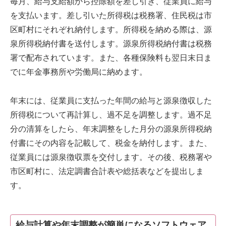
毎月、給与支給額から控除額を差し引き、従業員に給与
を支払います。差し引いた所得税は税務署、住民税は市
区町村にそれぞれ納付します。所得税を納める際は、源
泉所得税納付書を送付します。源泉所得税納付書は税務
署で配布されています。また、各種保険料も翌日末日ま
でに年金事務所や労働局に納めます。
年末には、従業員に支払った年間の給与と源泉徴収した
所得税について再計算し、過不足を調整します。過不足
分の清算をしたら、年末調整をした月分の源泉所得税納
付書にその内容を記載して、税金を納付します。また、
従業員には源泉徴収票を交付します。その後、税務署や
市区町村に、法定調書合計表や総括表などを提出しま
す。
給与計算や年末調整が簡単になるソフトウェア