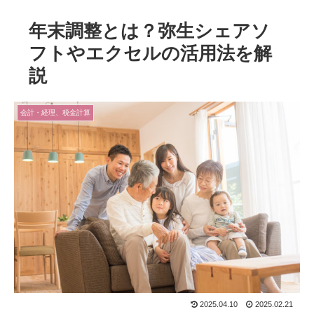
年末調整とは？弥生シェアソ
フトやエクセルの活用法を解
説
会計・経理、税金計算
2025.04.10
2025.02.21