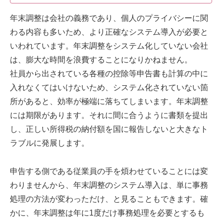
年末調整は会社の義務であり、個人のプライバシーに関
わる内容も多いため、より正確なシステム導入が必要と
いわれています。年末調整をシステム化していない会社
は、膨大な時間を浪費することになりかねません。
社員から出されている各種の控除等申告書も計算の中に
入れなくてはいけないため、システム化されていない箇
所があると、効率が極端に落ちてしまいます。年末調整
には期限があります。それに間に合うように書類を提出
し、正しい所得税の納付額を国に報告しないと大きなト
ラブルに発展します。
申告する側である従業員の手を煩わせていることには変
わりませんから、年末調整のシステム導入は、単に事務
処理の方法が変わっただけ、と見ることもできます。確
かに、年末調整は年に1度だけ事務処理を必要とするも