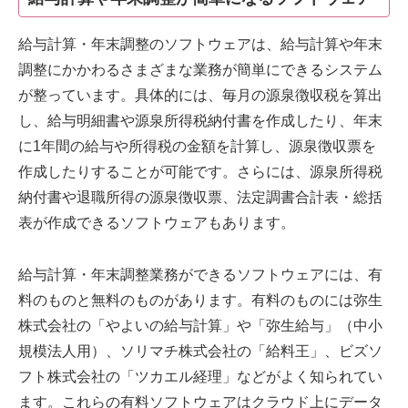
給与計算・年末調整のソフトウェアは、給与計算や年末
調整にかかわるさまざまな業務が簡単にできるシステム
が整っています。具体的には、毎月の源泉徴収税を算出
し、給与明細書や源泉所得税納付書を作成したり、年末
に1年間の給与や所得税の金額を計算し、源泉徴収票を
作成したりすることが可能です。さらには、源泉所得税
納付書や退職所得の源泉徴収票、法定調書合計表・総括
表が作成できるソフトウェアもあります。
給与計算・年末調整業務ができるソフトウェアには、有
料のものと無料のものがあります。有料のものには弥生
株式会社の「やよいの給与計算」や「弥生給与」（中小
規模法人用）、ソリマチ株式会社の「給料王」、ビズソ
フト株式会社の「ツカエル経理」などがよく知られてい
ます。これらの有料ソフトウェアはクラウド上にデータ