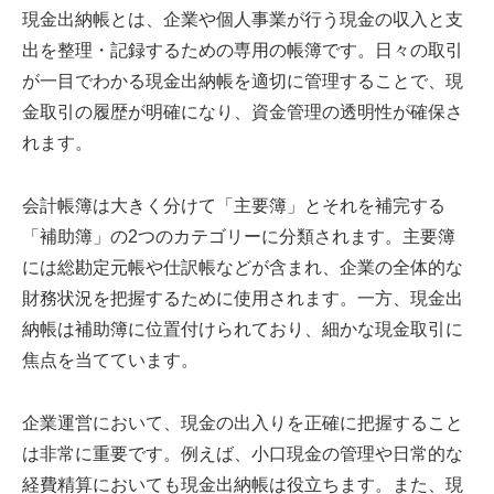
現金出納帳とは、企業や個人事業が行う現金の収入と支
出を整理・記録するための専用の帳簿です。日々の取引
が一目でわかる現金出納帳を適切に管理することで、現
金取引の履歴が明確になり、資金管理の透明性が確保さ
れます。
会計帳簿は大きく分けて「主要簿」とそれを補完する
「補助簿」の2つのカテゴリーに分類されます。主要簿
には総勘定元帳や仕訳帳などが含まれ、企業の全体的な
財務状況を把握するために使用されます。一方、現金出
納帳は補助簿に位置付けられており、細かな現金取引に
焦点を当てています。
企業運営において、現金の出入りを正確に把握すること
は非常に重要です。例えば、小口現金の管理や日常的な
経費精算においても現金出納帳は役立ちます。また、現