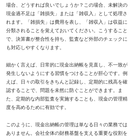
場合、どうすれば良いでしょうか？この場合、未解決の
現金過不足は「雑損失」または「雑収入」として処理さ
れます。「雑損失」は費用を表し、「雑収入」は収益に
分類されることを覚えておいてください。こうすること
で、決算書が整合性を持ち、監査など外部のチェックに
も対応しやすくなります。
細かく言えば、日常的に現金出納帳を見直し、不一致が
発生しないようにする習慣をつけることが肝心です。例
えば、日々の取引をきちんと記録し、定期的に残高を確
認することで、問題を未然に防ぐことができます。ま
た、定期的な内部監査を実施することも、現金の管理精
度を高めるために有効です。
このように、現金出納帳の管理は単なる日々の業務では
ありません。会社全体の財務基盤を支える重要な役割を