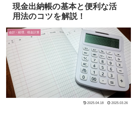
現金出納帳の基本と便利な活
用法のコツを解説！
会計・経理、税金計算
2025.04.18
2025.03.26