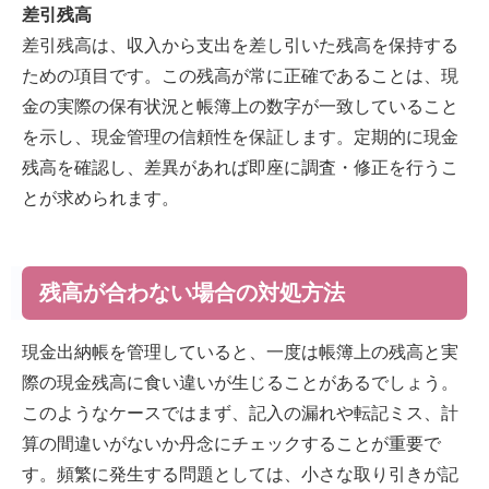
差引残高
差引残高は、収入から支出を差し引いた残高を保持する
ための項目です。この残高が常に正確であることは、現
金の実際の保有状況と帳簿上の数字が一致していること
を示し、現金管理の信頼性を保証します。定期的に現金
残高を確認し、差異があれば即座に調査・修正を行うこ
とが求められます。
残高が合わない場合の対処方法
現金出納帳を管理していると、一度は帳簿上の残高と実
際の現金残高に食い違いが生じることがあるでしょう。
このようなケースではまず、記入の漏れや転記ミス、計
算の間違いがないか丹念にチェックすることが重要で
す。頻繁に発生する問題としては、小さな取り引きが記