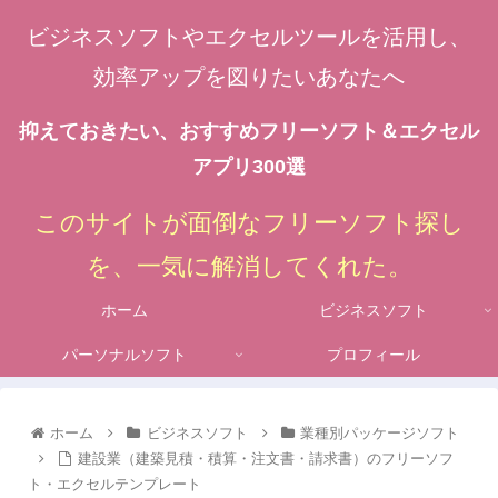
ビジネスソフトやエクセルツールを活用し、
効率アップを図りたいあなたへ
抑えておきたい、おすすめフリーソフト＆エクセル
アプリ300選
このサイトが面倒なフリーソフト探し
を、一気に解消してくれた。
ホーム
ビジネスソフト
パーソナルソフト
プロフィール
ホーム
ビジネスソフト
業種別パッケージソフト
建設業（建築見積・積算・注文書・請求書）のフリーソフ
ト・エクセルテンプレート