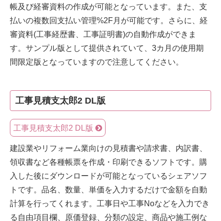
帳及び経審資料の作成が可能となっています。また、支
払いの複数回支払い管理%2F月が可能です。さらに、経
審資料(工事経歴書、工事証明書)の自動作成ができま
す。サンプル版として提供されていて、3カ月の使用期
間限定版となっていますので注意してください。
工事見積支太郎2 DL版
工事見積支太郎2 DL版
建設業やリフォーム業向けの見積書や請求書、内訳書、
領収書など各種帳票を作成・印刷できるソフトです。購
入した後にダウンロードが可能となっているシェアソフ
トです。品名、数量、単価を入力するだけで金額を自動
計算を行ってくれます。工事日や工事Noなどを入力でき
る自由項目欄、原価登録、分類の設定、商品や施工例な