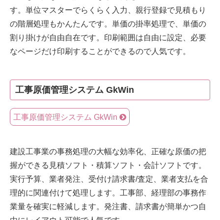
す。単位マスターでらくらく入力、親行登録で見積もり
の階層処理もかんたんです。単価の掛率処理で、単価の
割り掛けが自由自在です。印刷範囲は自由に設定、必要
なページだけ印刷することができるので人気です。
工事原価管理システム GkWin
工事原価管理システム GkWin
建設工事業の事務処理の大幅な効率化、正確な原価の把
握ができる見積ソフト・積算ソフト・会計ソフトです。
実行予算、業者発注、受付け請求書/査定、業者支払を合
理的に関連付けて処理します。工事部、経理部の事務作
業量を確実に軽減します。発注書、請求書が簡単かつ自