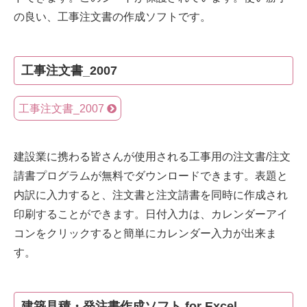
の良い、工事注文書の作成ソフトです。
工事注文書_2007
工事注文書_2007
建設業に携わる皆さんが使用される工事用の注文書/注文
請書プログラムが無料でダウンロードできます。表題と
内訳に入力すると、注文書と注文請書を同時に作成され
印刷することができます。日付入力は、カレンダーアイ
コンをクリックすると簡単にカレンダー入力が出来ま
す。
建築見積・発注書作成ソフト for Excel