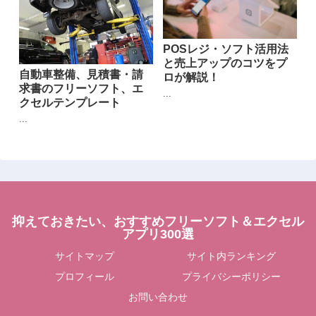
POSレジ・ソフト活用法
と売上アップのコツをプ
自動車整備、見積書・請
ロが解説！
求書のフリーソフト、エ
...
クセルテンプレート
...
抑えておきたい、おすすめフリーソフト＆エクセル
アプリ300選
サイトマップ
サイト内ランキング
プロフィール
プライバシーポリシー
お問い合わせ