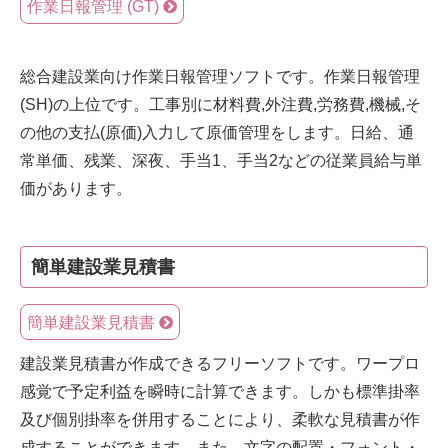
作業日報管理 (GT)
総合建設業向け作業日報管理ソフトです。作業日報管理
(SH)の上位です。工事別に材料費,外注費,労務費,機械,そ
の他の支払(原価)入力して原価管理をします。日給、通
常単価、残業、深夜、手当1、手当2などの従業員給与単
価があります。
簡単建設業見積書
簡単建設業見積書
建設業見積書が作成できるフリーソフトです。ワープロ
感覚で予定利益を瞬時に計算できます。しかも標準掛率
及び個別掛率を併用することにより、柔軟な見積書が作
成することができます。また、文字の配置・フォント・