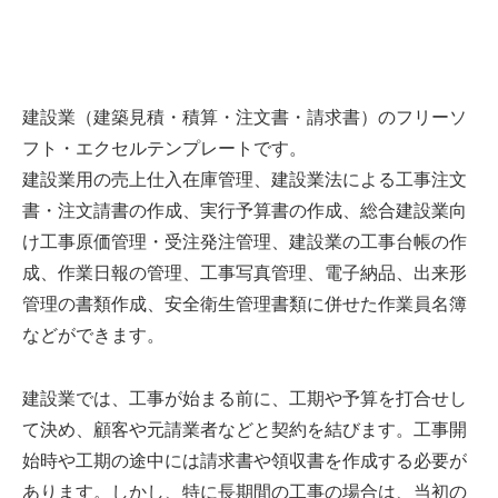
建設業（建築見積・積算・注文書・請求書）のフリーソ
フト・エクセルテンプレートです。
建設業用の売上仕入在庫管理、建設業法による工事注文
書・注文請書の作成、実行予算書の作成、総合建設業向
け工事原価管理・受注発注管理、建設業の工事台帳の作
成、作業日報の管理、工事写真管理、電子納品、出来形
管理の書類作成、安全衛生管理書類に併せた作業員名簿
などができます。
建設業では、工事が始まる前に、工期や予算を打合せし
て決め、顧客や元請業者などと契約を結びます。工事開
始時や工期の途中には請求書や領収書を作成する必要が
あります。しかし、特に長期間の工事の場合は、当初の