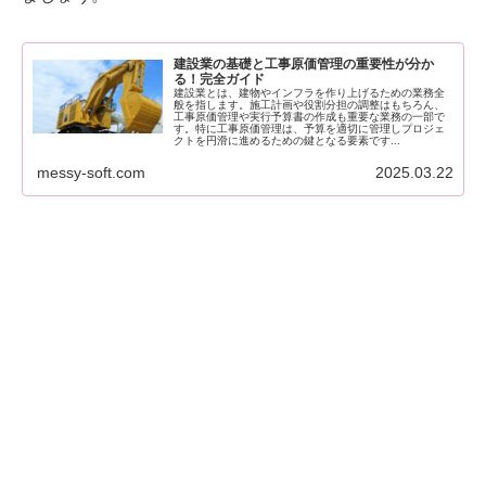
建設業の基礎と工事原価管理の重要性が分か
る！完全ガイド
建設業とは、建物やインフラを作り上げるための業務全
般を指します。施工計画や役割分担の調整はもちろん、
工事原価管理や実行予算書の作成も重要な業務の一部で
す。特に工事原価管理は、予算を適切に管理しプロジェ
クトを円滑に進めるための鍵となる要素です...
messy-soft.com
2025.03.22