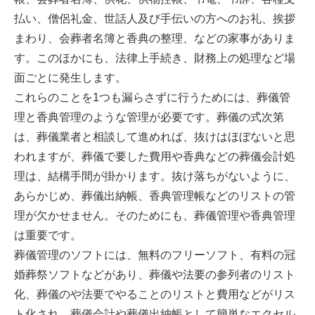
払い、僧侶礼金、世話人及び手伝いの方へのお礼、挨拶
まわり、会葬者名簿と香典の整理、などの家事がありま
す。このほかにも、法律上手続き、財務上の処理など場
面ごとに発生します。
これらのことを1つも漏らさずに行うためには、葬儀管
理と香典管理のような管理が必要です。葬儀の式次第
は、葬儀業者と相談して進めれば、抜けはほぼないと思
われますが、葬儀で要した費用や香典などの葬儀会計処
理は、結構手間が掛かります。抜け落ちがないように、
あらかじめ、葬儀出納帳、香典管理帳などのリストの管
理が欠かせません。そのためにも、葬儀管理や香典管理
は重要です。
葬儀管理のソフトには、無料のフリーソフト、有料の冠
婚葬祭ソフトなどがあり、葬儀や法要の参列者のリスト
化、葬儀のや法要でやることのリストと費用などがリス
ト化され、葬儀会計や葬儀出納帳として簡単なエクセル