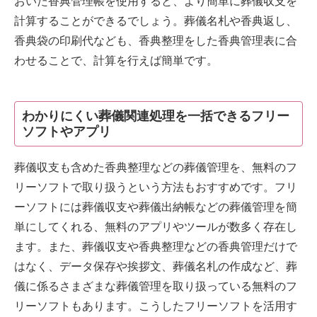
おいた香典管理帳を使用すると、より簡単に葬儀収支を
計算することができるでしょう。葬儀名札や香典返し、
香典袋の印刷代なども、香典整理をした香典管理表に合
わせることで、計算を行えば簡単です。
わかりにくい葬儀関連処理を一括できるフリー
ソフトやアプリ
葬儀収支も含めた香典整理などの葬儀管理を、無料のフ
リーソフトで取り扱うという方法もおすすめです。フリ
ーソフトには葬儀収支や葬儀出納帳などの葬儀管理を簡
単にしてくれる、無料のアプリやツールが数多く存在し
ます。また、葬儀収支や香典整理などの香典管理だけで
はなく、データ保存や挨拶文、葬儀名札の作成など、葬
儀に係るさまざまな葬儀管理を取り扱っている無料のフ
リーソフトもあります。こうしたフリーソフトを活用す