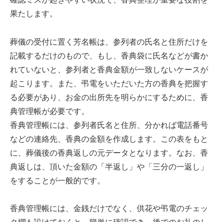
果たします。
葬儀の受付に置く芳名帳は、参列者の氏名と住所だけを
記載するだけのもので、もし、香典袋に氏名などが書か
れていないと、参列者と香典金額が一致しないケースが
起こります。また、弔電をいただいた方の香典を把握す
る必要があり、お金の出所先を明らかにするために、香
典管理帳が必要です。
香典管理帳には、参列者氏名と住所、分かれば電話番号
などの連絡先、香典の金額を作成します。この表をもと
に、葬儀後の香典返しの元データとなります。なお、香
典返しは、頂いた金額の「半返し」や「三分の一返し」
をすることが一般的です。
香典管理帳には、金銭だけでなく、供花や弔電のチェッ