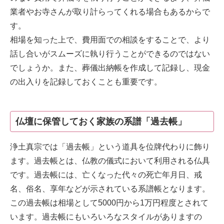
業者やお寺さんが取り計らってくれる場合もあるからで
す。
相場を知った上で、費用面での相談をすることで、より
話し合いがスムーズに執り行うことができるのではない
でしょうか。また、葬儀出納帳を作成して記録し、現金
の出入りを記録しておくことも重要です。
仏壇に保管しておく家族の系譜「過去帳」
浄土真宗では「過去帳」という道具を位牌代わりに飾り
ます。過去帳とは、仏教の儀式において利用される仏具
です。過去帳には、亡くなった代々の死亡年月日、戒
名、俗名、享年などが示されている系譜帳となります。
この過去帳は相場として5000円から1万円程度とされて
います。過去帳にもいろいろなスタイルがありますの