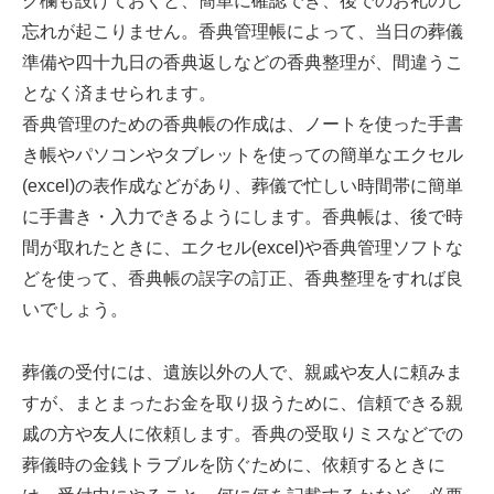
ク欄も設けておくと、簡単に確認でき、後でのお礼のし
忘れが起こりません。香典管理帳によって、当日の葬儀
準備や四十九日の香典返しなどの香典整理が、間違うこ
となく済ませられます。
香典管理のための香典帳の作成は、ノートを使った手書
き帳やパソコンやタブレットを使っての簡単なエクセル
(excel)の表作成などがあり、葬儀で忙しい時間帯に簡単
に手書き・入力できるようにします。香典帳は、後で時
間が取れたときに、エクセル(excel)や香典管理ソフトな
どを使って、香典帳の誤字の訂正、香典整理をすれば良
いでしょう。
葬儀の受付には、遺族以外の人で、親戚や友人に頼みま
すが、まとまったお金を取り扱うために、信頼できる親
戚の方や友人に依頼します。香典の受取りミスなどでの
葬儀時の金銭トラブルを防ぐために、依頼するときに