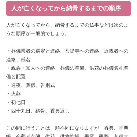
人が亡くなってから納骨するまでの順序
人が亡くなってから、納骨するまでの仏事などは次のよ
うな順序が一般的でしょう。
・葬儀業者の選定と連絡、菩提寺への連絡、近親者への
連絡、戒名
・親族・知人への連絡、葬儀の準備、供花の葬儀名札準
備と配置
・通夜、葬儀、告別式
・火葬
・初七日
・四十九日、納骨、香典返し
この間に行うことは、順不同になりますが、香典、香典
帳、会葬者名簿、供花、供物控帳、弔電、弔辞、各種支