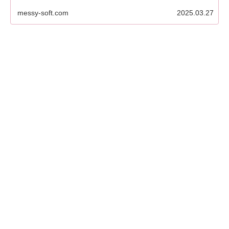
messy-soft.com
2025.03.27