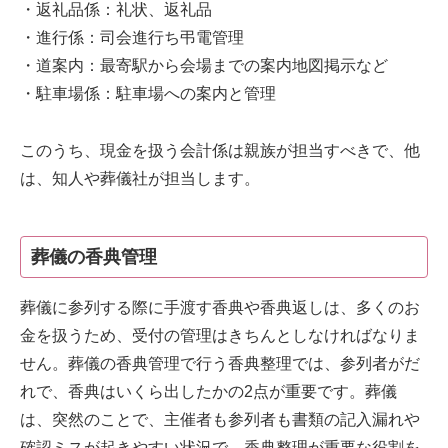
・返礼品係：礼状、返礼品
・進行係：司会進行ち弔電管理
・道案内：最寄駅から会場までの案内地図掲示など
・駐車場係：駐車場への案内と管理
このうち、現金を扱う会計係は親族が担当すべきで、他
は、知人や葬儀社が担当します。
葬儀の香典管理
葬儀に参列する際に手渡す香典や香典返しは、多くのお
金を扱うため、受付の管理はきちんとしなければなりま
せん。葬儀の香典管理で行う香典整理では、参列者がだ
れで、香典はいくら出したかの2点が重要です。葬儀
は、突然のことで、主催者も参列者も書類の記入漏れや
確認ミスが起きやすい状況で、香典整理が重要な役割を