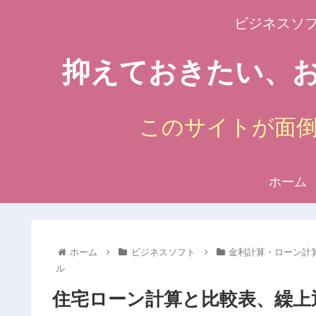
ビジネスソ
抑えておきたい、お
このサイトが面
ホーム
ホーム
ビジネスソフト
金利計算・ローン計
ル
住宅ローン計算と比較表、繰上