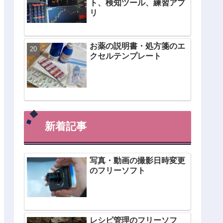
ト、検知ツール、練習アプ
リ
お薬の説明書・処方箋のエ
クセルテンプレート
新着記事
写真・動画の撮影日時変更
のフリーソフト
レシピ管理のフリーソフ