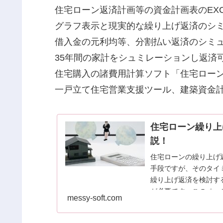
住宅ローン返済計画等の資金計画表のEXCE
グラフ表示と現実的な繰り上げ返済のシミ
借入金の元利均等、分割払い返済のシミュ
35年間の家計をシュミレーションし返済可
住宅購入の諸費用計算ソフト「住宅ローン
一戸立て住宅営業支援ツール、建築資金計画
住宅ローン繰り上
説！
住宅ローンの繰り上げ
手段ですが、そのタイ
繰り上げ返済を検討す
が必要です。このページで
messy-soft.com