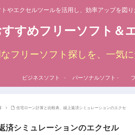
フトやエクセルツールを活用し、効率アップを図り
すすめフリーソフト＆エ
倒なフリーソフト探しを、一気に
ビジネスソフト
パーソナルソフト
算
住宅ローン計算と比較表、繰上返済シミュレーションのエクセ
返済シミュレーションのエクセル