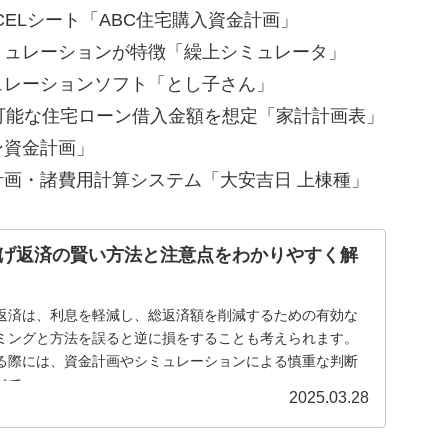
Lシート「ABC住宅購入資金計画」
ュレーションが特徴「繰上シミュレータ」
レーションソフト「とし子さん」
能な住宅ローン借入金額を想定「家計計画表」
資金計画」
・諸費用計算システム「大安吉日 上棟種」
げ返済の賢い方法と注意点をわかりやすく解
返済は、利息を軽減し、総返済額を削減するための有効な
ミングと方法を誤ると逆に損をすることも考えられます。
る際には、資金計画やシミュレーションによる慎重な判断
...
2025.03.28