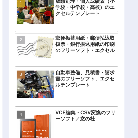
成績処理・個人成績表（小
学校・中学校・高校）のエ
クセルテンプレート
郵便振替用紙・郵便払込取
扱票・銀行振込用紙の印刷
のフリーソフト・エクセル
自動車整備、見積書・請求
書のフリーソフト、エクセ
ルテンプレート
VCF編集・CSV変換のフリ
ーソフト／窓の杜