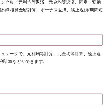
リンク集／元利均等返済、元金均等返済、固定・変動
特約料概算金額計算、ボーナス返済、繰上返済(期間短
ミュレータで、元利均等計算、元金均等計算、繰上返
金利計算などができます。