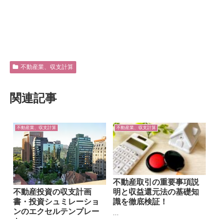
不動産業、収支計算
関連記事
不動産業、収支計算
不動産業、収支計算
不動産取引の重要事項説
不動産投資の収支計画
明と収益還元法の基礎知
書・投資シュミレーショ
識を徹底検証！
ンのエクセルテンプレー
...