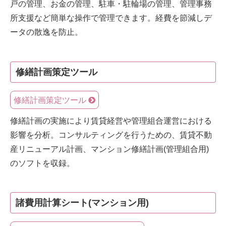
戸の管理、お金の管理、駐車・駐輪場の管理、管理事務
所支援など簡単な操作で管理できます。経費を節減しデ
ータの散逸を防止。
修繕計画策定ツール
修繕計画策定ツール
修繕計画の実施により賃貸経営や管理組合運営における
影響を分析。コンサルティングを行うための、賃貸不動
産リニューアル計画、マンション修繕計画(管理組合用)
のソフトを収録。
諸費用計算シート(マンション用)