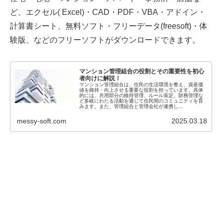
ど、エクセル( Excel)・CAD・PDF・VBA・アドイン・
計算書シート、無料ソフト・フリーデータ(freesoft)・体
験版、などのフリーソフトがダウンロードできます。
マンション管理組合の役割とその重要性を初心
者向けに解説！
マンション管理組合は、住民の生活環境を整え、資産価
値を維持・向上させる重要な役割を担っています。具体
的には、共用部分の維持管理、ルール策定、財務管理な
ど多岐にわたる活動を通じて住民間のコミュニティを育
みます。また、管理組合と管理会社が連携し...
messy-soft.com
2025.03.18