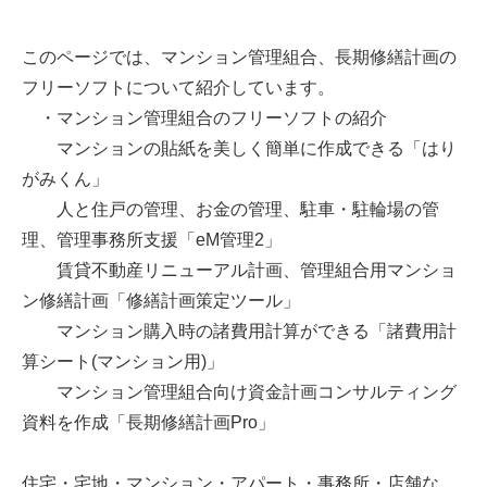
このページでは、マンション管理組合、長期修繕計画の
フリーソフトについて紹介しています。
・マンション管理組合のフリーソフトの紹介
マンションの貼紙を美しく簡単に作成できる「はり
がみくん」
人と住戸の管理、お金の管理、駐車・駐輪場の管
理、管理事務所支援「eM管理2」
賃貸不動産リニューアル計画、管理組合用マンショ
ン修繕計画「修繕計画策定ツール」
マンション購入時の諸費用計算ができる「諸費用計
算シート(マンション用)」
マンション管理組合向け資金計画コンサルティング
資料を作成「長期修繕計画Pro」
住宅・宅地・マンション・アパート・事務所・店舗な