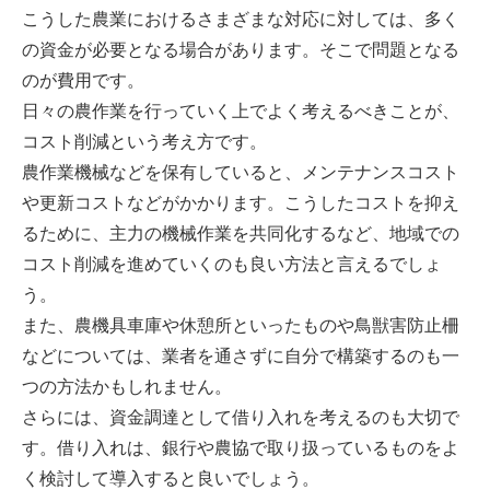
こうした農業におけるさまざまな対応に対しては、多く
の資金が必要となる場合があります。そこで問題となる
のが費用です。
日々の農作業を行っていく上でよく考えるべきことが、
コスト削減という考え方です。
農作業機械などを保有していると、メンテナンスコスト
や更新コストなどがかかります。こうしたコストを抑え
るために、主力の機械作業を共同化するなど、地域での
コスト削減を進めていくのも良い方法と言えるでしょ
う。
また、農機具車庫や休憩所といったものや鳥獣害防止柵
などについては、業者を通さずに自分で構築するのも一
つの方法かもしれません。
さらには、資金調達として借り入れを考えるのも大切で
す。借り入れは、銀行や農協で取り扱っているものをよ
く検討して導入すると良いでしょう。