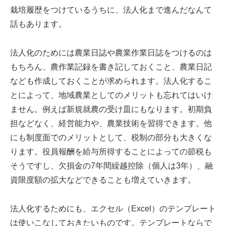
栽培履歴をつけているうちに、法人化まで進んだなんて
話もあります。
法人化のためには農業日誌や農業作業日誌をつけるのは
もちろん、農作業記録を書き記しておくこと、農業日記
なども作成しておくことが求められます。法人化するこ
とによって、地域農業としてのメリットも忘れてはいけ
ません。例えば新規就農の受け皿にもなります。初期負
担などなく、経営能力や、農業技術を習得できます。他
にも制度面でのメリットとして、税制の部分も大きくな
ります。役員報酬を給与所得することによっての節税も
そうですし、欠損金の7年間繰越控除（個人は3年）、融
資限度額の拡大などできることも増えていきます。
法人化するためにも、エクセル（Excel）のテンプレート
は使いこなしておきたいものです。テンプレートならで