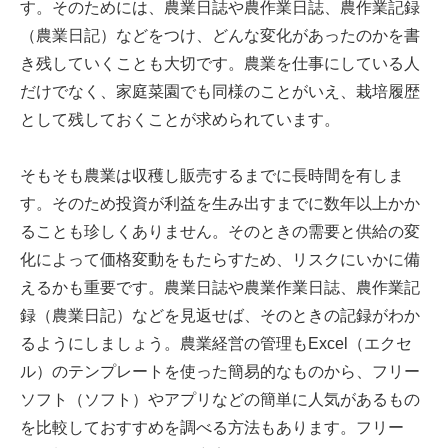
す。そのためには、農業日誌や農作業日誌、農作業記録
（農業日記）などをつけ、どんな変化があったのかを書
き残していくことも大切です。農業を仕事にしている人
だけでなく、家庭菜園でも同様のことがいえ、栽培履歴
として残しておくことが求められています。
そもそも農業は収穫し販売するまでに長時間を有しま
す。そのため投資が利益を生み出すまでに数年以上かか
ることも珍しくありません。そのときの需要と供給の変
化によって価格変動をもたらすため、リスクにいかに備
えるかも重要です。農業日誌や農業作業日誌、農作業記
録（農業日記）などを見返せば、そのときの記録がわか
るようにしましょう。農業経営の管理もExcel（エクセ
ル）のテンプレートを使った簡易的なものから、フリー
ソフト（ソフト）やアプリなどの簡単に人気があるもの
を比較しておすすめを調べる方法もあります。フリー