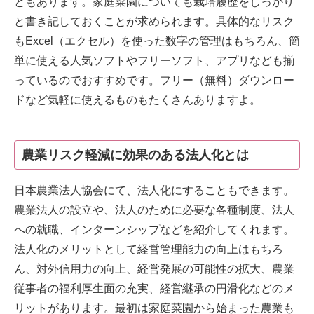
ともあります。家庭菜園についても栽培履歴をしっかり
と書き記しておくことが求められます。具体的なリスク
もExcel（エクセル）を使った数字の管理はもちろん、簡
単に使える人気ソフトやフリーソフト、アプリなども揃
っているのでおすすめです。フリー（無料）ダウンロー
ドなど気軽に使えるものもたくさんありますよ。
農業リスク軽減に効果のある法人化とは
日本農業法人協会にて、法人化にすることもできます。
農業法人の設立や、法人のために必要な各種制度、法人
への就職、インターンシップなどを紹介してくれます。
法人化のメリットとして経営管理能力の向上はもちろ
ん、対外信用力の向上、経営発展の可能性の拡大、農業
従事者の福利厚生面の充実、経営継承の円滑化などのメ
リットがあります。最初は家庭菜園から始まった農業も