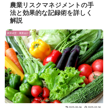
農業リスクマネジメントの手
法と効果的な記録術を詳しく
解説
農業経営・農業会計
2025.05.06
2025.03.30