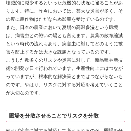
壊滅的に減少するといった危機的な状況に陥ることがあ
ります。特に、昨今においては、甚大な災害が多く、そ
の度に農作物はただならぬ影響を受けているのです。
また、日本の農業において夏場の高温多湿という環境
は、病害虫との戦いの場とも言えます。農薬の散布縮減
という時代の流れもあり、病害虫に対してどのように被
害を防止するかは大きな課題となっているのです。
こうした数多くのリスクや災害に対して、新品種や新技
術の開発が日々行われています。生産性向上にはつなが
っていますが、根本的な解決策とまではつながらないも
のです。やはり、リスクに対する対応を考えていくこと
が大切なのです。
圃場を分散させることでリスクを分散
例えば冷害に対する対応して考えられるのが、圃場を分