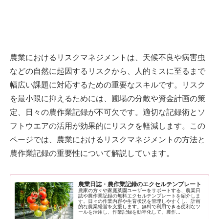
農業におけるリスクマネジメントは、天候不良や病害虫
などの自然に起因するリスクから、人的ミスに至るまで
幅広い課題に対応するための重要なスキルです。リスク
を最小限に抑えるためには、圃場の分散や資金計画の策
定、日々の農作業記録が不可欠です。適切な記録術とソ
フトウエアの活用が効果的にリスクを軽減します。この
ページでは、農業におけるリスクマネジメントの方法と
農作業記録の重要性について解説しています。
農業日誌・農作業記録のエクセルテンプレート
農家の方々や家庭菜園ユーザーをサポートする、農業日
誌や農作業記録の無料エクセルテンプレートを紹介しま
す。日々の作業内容や生育状況を管理しやすくし、計画
的な農業経営を支援します。無料で利用できる便利なツ
ールを活用し、作業記録を効率化して、農作...