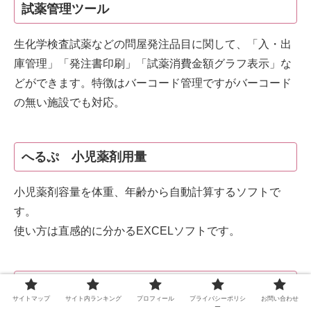
試薬管理ツール
生化学検査試薬などの問屋発注品目に関して、「入・出
庫管理」「発注書印刷」「試薬消費金額グラフ表示」な
どができます。特徴はバーコード管理ですがバーコード
の無い施設でも対応。
へるぷ 小児薬剤用量
小児薬剤容量を体重、年齢から自動計算するソフトで
す。
使い方は直感的に分かるEXCELソフトです。
医薬品の安全使用 Doc
サイトマップ
サイト内ランキング
プロフィール
プライバシーポリシ
お問い合わせ
ー