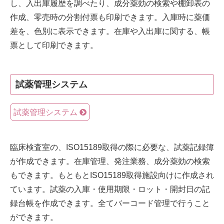
し、入出庫履歴を調べたり、成分薬効の検索や棚卸表の
作成、零売時の分割付票も印刷できます。入庫時に薬価
差を、色別に表示できます。在庫や入出庫に関する、帳
票として印刷できます。
試薬管理システム
試薬管理システム
臨床検査室の、ISO15189取得の際に必要な、試薬記録簿
が作成できます。在庫管理、発注業務、成分薬効の検索
もできます。もともとISO15189取得施設向けに作成され
ています。試薬の入庫・使用期限・ロット・開封日の記
録台帳を作成できます。全てバーコード管理で行うこと
ができます。