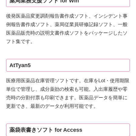
薬局業務支援ソフト for Win
後発医薬品変更調剤報告書作成ソフト、インシデント事
例報告書作成ソフト、薬局従業員研修記録ソフト、一般
医薬品販売時の説明文書作成ソフトをパッケージしたソ
フト集です。
AtTyan5
医療用医薬品在庫管理ソフトです。在庫をLot・使用期限
単位で管理し、成分薬効の検索も可能。入出庫履歴や零
売時の分割付票も印刷できます。医薬品データを簡単に
更新でき、最新のデータが利用可能です。
薬袋表書きソフト for Access