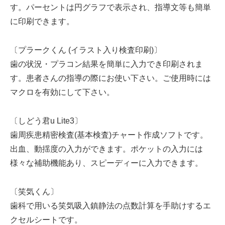
す。パーセントは円グラフで表示され、指導文等も簡単
に印刷できます。
〔プラークくん (イラスト入り検査印刷)〕
歯の状況・プラコン結果を簡単に入力でき印刷されま
す。患者さんの指導の際にお使い下さい。ご使用時には
マクロを有効にして下さい。
〔しどう君u Lite3〕
歯周疾患精密検査(基本検査)チャート作成ソフトです。
出血、動揺度の入力ができます。ポケットの入力には
様々な補助機能あり、スピーディーに入力できます。
〔笑気くん〕
歯科で用いる笑気吸入鎮静法の点数計算を手助けするエ
クセルシートです。