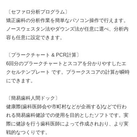
〔セファロ分析プログラム〕
矯正歯科の分析作業を簡単なパソコン操作で行えます。
ノースウェスタン法やダウンズ法が任意に選べ、分析内
容も任意に設定できます。
〔プラークチャート & PCR計算〕
6回分のプラークチャートとスコアを分かりやすしたエ
クセルテンプレート です。プラークスコアの計算が瞬時
にできます。
〔簡易歯科人間ドック〕
健康際(歯科医師会や市町村などが企画する)などで行わ
れる簡易歯科健診での使用を目的としたソフトです。実
際に健診を行う歯科医師によって作成されおり、より実
戦的なつくりです。