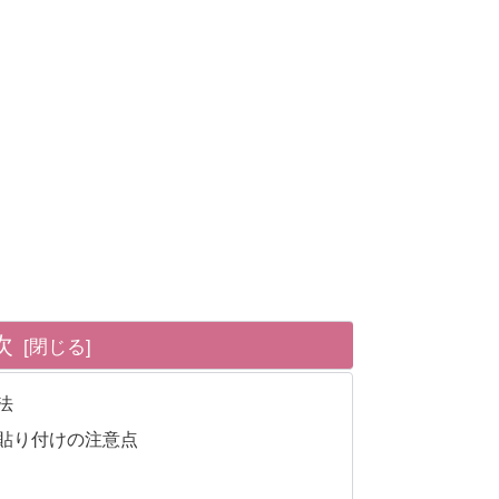
次
法
貼り付けの注意点