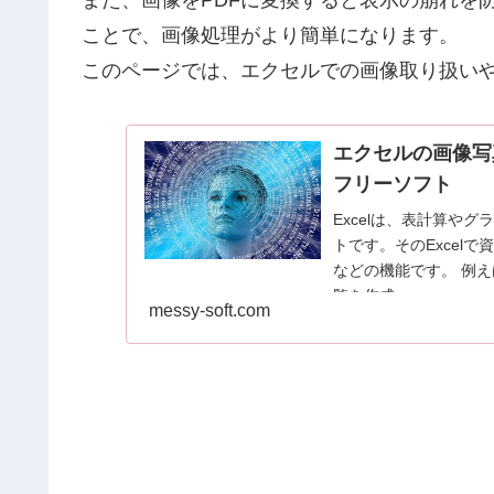
また、画像をPDFに変換すると表示の崩れを
ことで、画像処理がより簡単になります。
このページでは、エクセルでの画像取り扱い
エクセルの画像写
フリーソフト
Excelは、表計算や
トです。そのExcel
などの機能です。 例
覧を作成...
messy-soft.com