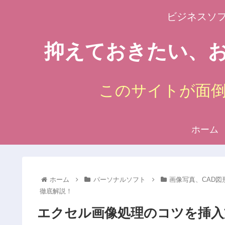
ビジネスソ
抑えておきたい、お
このサイトが面
ホーム
ホーム
パーソナルソフト
画像写真、CAD図形
徹底解説！
エクセル画像処理のコツを挿入