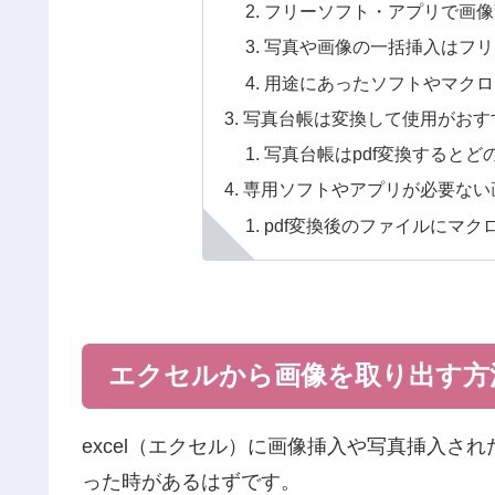
フリーソフト・アプリで画像
写真や画像の一括挿入はフリ
用途にあったソフトやマクロ
写真台帳は変換して使用がおす
写真台帳はpdf変換すると
専用ソフトやアプリが必要ない
pdf変換後のファイルにマク
エクセルから画像を取り出す方
excel（エクセル）に画像挿入や写真挿入され
った時があるはずです。