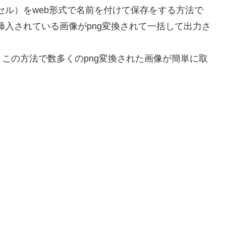
クセル）をweb形式で名前を付けて保存をする方法で
に挿入されている画像がpng変換されて一括して出力さ
この方法で数多くのpng変換された画像が簡単に取