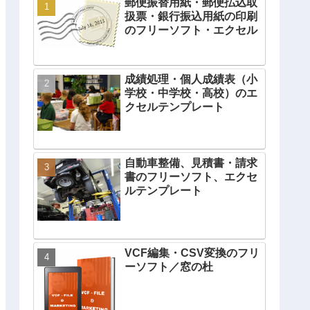
郵便振替用紙・郵便払込取
扱票・銀行振込用紙の印刷
のフリーソフト・エクセル
成績処理・個人成績表（小
学校・中学校・高校）のエ
クセルテンプレート
自動車整備、見積書・請求
書のフリーソフト、エクセ
ルテンプレート
VCF編集・CSV変換のフリ
ーソフト／窓の杜