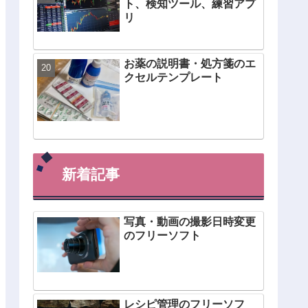
ト、検知ツール、練習アプ
リ
お薬の説明書・処方箋のエ
クセルテンプレート
新着記事
写真・動画の撮影日時変更
のフリーソフト
レシピ管理のフリーソフ