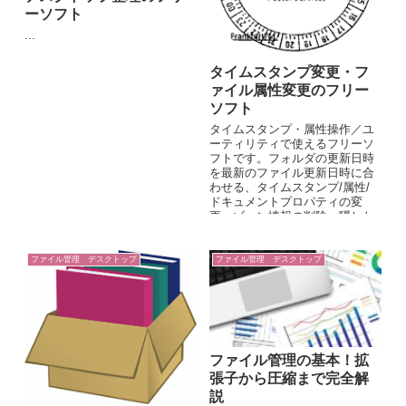
ーソフト
...
タイムスタンプ変更・フ
ァイル属性変更のフリー
ソフト
タイムスタンプ・属性操作／ユ
ーティリティで使えるフリーソ
フトです。フォルダの更新日時
を最新のファイル更新日時に合
わせる、タイムスタンプ/属性/
ドキュメントプロパティの変
更、ゾーン情報の削除、隠した
いフォルダをドラッグ&ドロッ
プで消すなどができます。
ファイル管理 デスクトップ
ファイル管理 デスクトップ
ファイル管理の基本！拡
張子から圧縮まで完全解
説