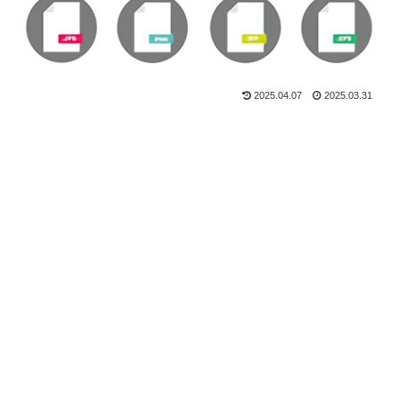
2025.04.07
2025.03.31