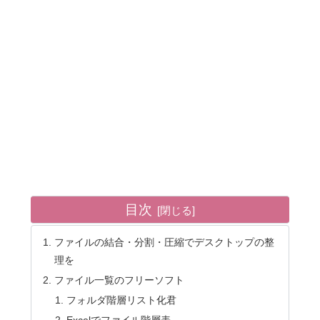
目次
ファイルの結合・分割・圧縮でデスクトップの整
理を
ファイル一覧のフリーソフト
フォルダ階層リスト化君
Excelでファイル階層表