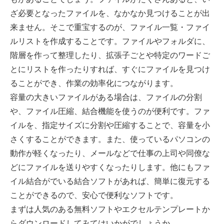
ざ必要となったファイルを、なかなか見つけることが出
来ません。そこで重宝するのが、ファイル一覧・ファイ
ルリストを作成することです。ファイルやフォルダに、
階層を作って整理したり、拡張子ごとや特定のワードご
とにリストを作ったりすれば、すぐにファイルを見つけ
ることができ、作業の効率化につながります。
容量の大きいファイルがある場合は、ファイルの分割
や、ファイル圧縮、結合機能を使うのが便利です。ファ
イルを、指定サイズに分割や圧縮することで、容量を小
さくすることができます。また、使っているパソコンの
動作が軽くなったり、メールなどで仕事の上司や同僚な
どにファイルを送りやすくなったりします。他にもファ
イル結合がでいる結合ソフトがあれば、簡単に復元する
ことができるので、安心で便利なソフトです。
まずは人気のある無料ソフトやエクセルテンプレートか
らダウンロードしてみてはいかがでしょうか。