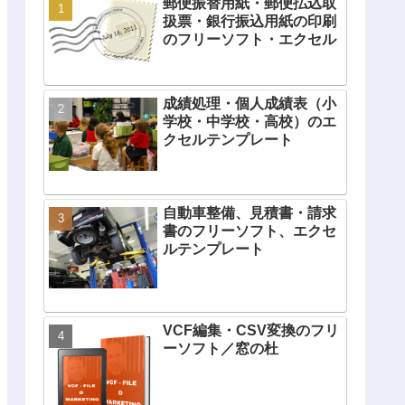
郵便振替用紙・郵便払込取
扱票・銀行振込用紙の印刷
のフリーソフト・エクセル
成績処理・個人成績表（小
学校・中学校・高校）のエ
クセルテンプレート
自動車整備、見積書・請求
書のフリーソフト、エクセ
ルテンプレート
VCF編集・CSV変換のフリ
ーソフト／窓の杜