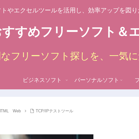
フトやエクセルツールを活用し、効率アップを図り
すすめフリーソフト＆エ
倒なフリーソフト探しを、一気に
ビジネスソフト
パーソナルソフト
TML Web
TCP/IPテストツール