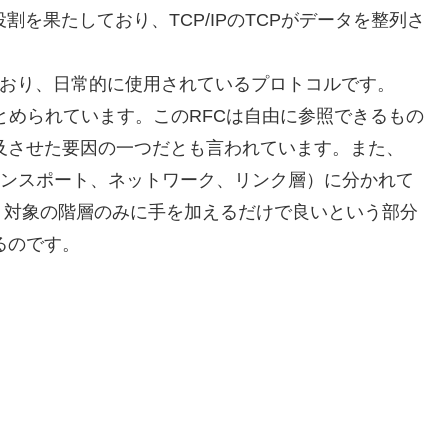
役割を果たしており、TCP/IPのTCPがデータを整列さ
装されており、日常的に使用されているプロトコルです。
にまとめられています。このRFCは自由に参照できるもの
普及させた要因の一つだとも言われています。また、
トランスポート、ネットワーク、リンク層）に分かれて
、対象の階層のみに手を加えるだけで良いという部分
るのです。