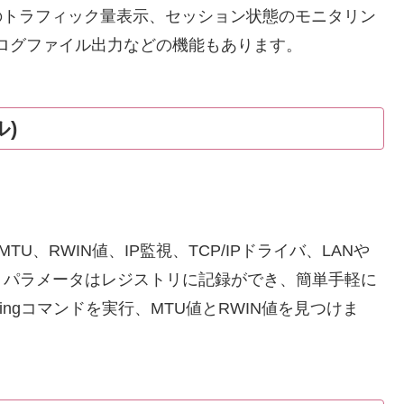
のトラフィック量表示、セッション状態のモニタリン
、通信ログファイル出力などの機能もあります。
ル)
U、RWIN値、IP監視、TCP/IPドライバ、LANや
。パラメータはレジストリに記録ができ、簡単手軽に
ingコマンドを実行、MTU値とRWIN値を見つけま