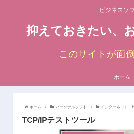
ビジネスソ
抑えておきたい、お
このサイトが面
ホーム
ホーム
パーソナルソフト
インターネット H
TCP/IPテストツール