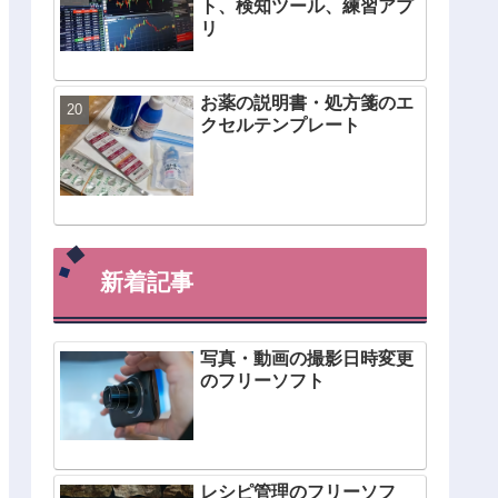
ト、検知ツール、練習アプ
リ
お薬の説明書・処方箋のエ
クセルテンプレート
新着記事
写真・動画の撮影日時変更
のフリーソフト
レシピ管理のフリーソフ