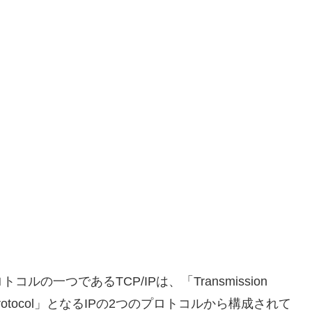
一つであるTCP/IPは、「Transmission
rnet Protocol」となるIPの2つのプロトコルから構成されて