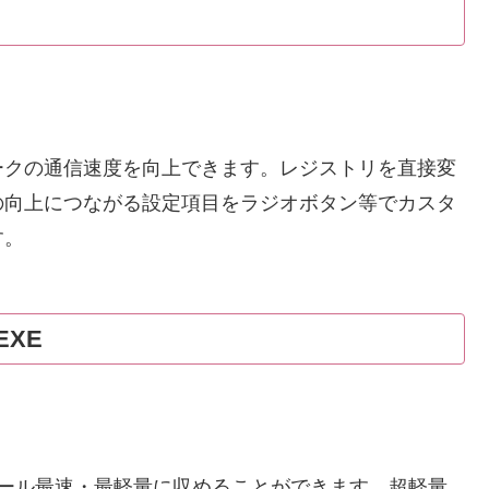
ークの通信速度を向上できます。レジストリを直接変
の向上につながる設定項目をラジオボタン等でカスタ
す。
EXE
キャンツール最速・最軽量に収めることができます。超軽量