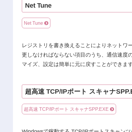
Net Tune
Net Tune
レジストリを書き換えることによりネットワ
更しなければならない項目のうち、通信速度
マイズ、設定は簡単に元に戻すことができま
超高速 TCP/IPポート スキャナSPP.
超高速 TCP/IPポート スキャナSPP.EXE
Windowsで稼動する TCP/IPポートス