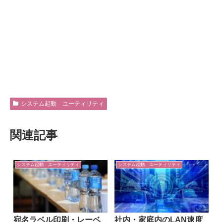
システム起動 ユーティリティ
関連記事
システム起動 ユーティリティ
システム起動 ユーティリティ
宛名ラベル印刷・レーベ
社内・家庭内のLAN速度