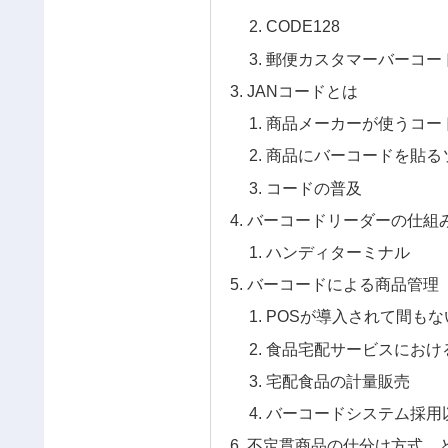
CODE128
郵便カスタマーバーコー
JANコードとは
商品メーカーが使うコー
商品にバーコードを貼る
コードの普及
バーコードリーダーの仕組
ハンディターミナル
バーコードによる商品管理
POSが導入されて間も
食品宅配サービスにおけ
宅配食品の計量販売
バーコードシステム採用
不定貫商品の仕分け方式、