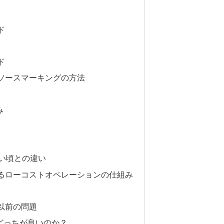
ド
ド
ソースマーキングの方法
み
ない頃との違い
るローコストオペレーションの仕組み
以前の問題
どっちが良いのか？