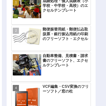
成績処理・個人成績表（小
学校・中学校・高校）のエ
クセルテンプレート
郵便振替用紙・郵便払込取
扱票・銀行振込用紙の印刷
のフリーソフト・エクセル
自動車整備、見積書・請求
書のフリーソフト、エクセ
ルテンプレート
VCF編集・CSV変換のフリ
ーソフト／窓の杜