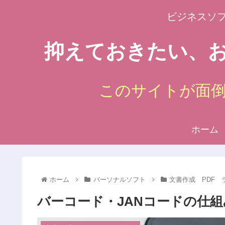
ビジネスソ
抑えておきたい、お
このサイトが面
ホーム
ホーム
パーソナルソフト
文書作成 PDF 
バーコード・JANコードの仕