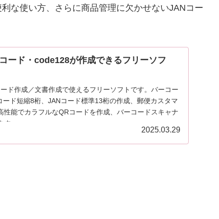
利な使い方、さらに商品管理に欠かせないJANコー
コード・code128が作成できるフリーソフ
コード作成／文書作成で使えるフリーソフトです。バーコー
コード短縮8桁、JANコード標準13桁の作成、郵便カスタマ
高性能でカラフルなQRコードを作成、バーコードスキャナ
ます。
2025.03.29