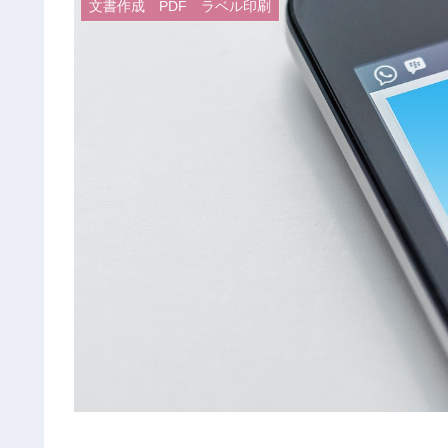
文書作成 PDF ラベル印刷