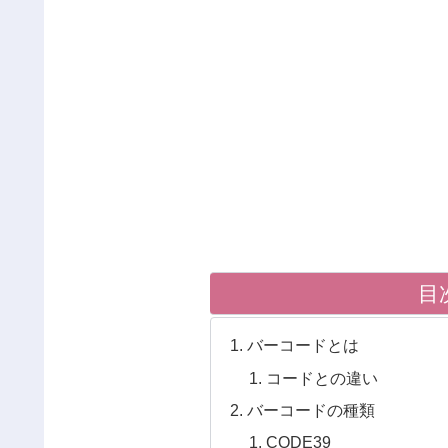
目
バーコードとは
コードとの違い
バーコードの種類
CODE39