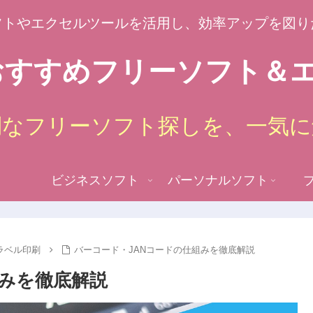
フトやエクセルツールを活用し、効率アップを図り
すすめフリーソフト＆エ
倒なフリーソフト探しを、一気に
ビジネスソフト
パーソナルソフト
ラベル印刷
バーコード・JANコードの仕組みを徹底解説
組みを徹底解説