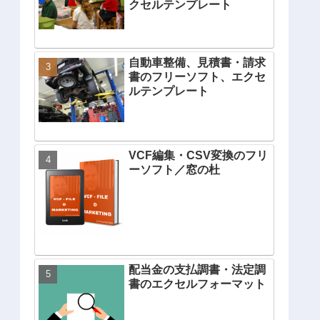
クセルテンプレート
自動車整備、見積書・請求
書のフリーソフト、エクセ
ルテンプレート
VCF編集・CSV変換のフリ
ーソフト／窓の杜
配当金の支払調書・法定調
書のエクセルフォーマット