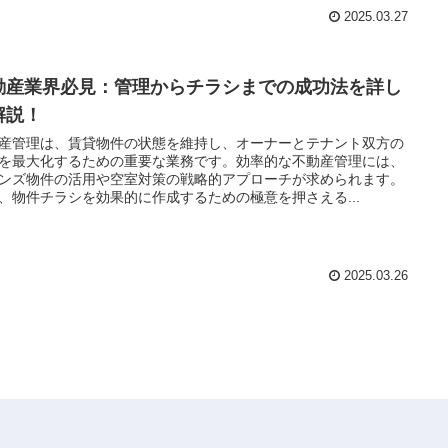
2025.03.27
動産業界必見：管理からチラシまでの成功法を詳し
解説！
産管理は、賃貸物件の状態を維持し、オーナーとテナント双方の
を最大化するための重要な業務です。効率的な不動産管理には、
ンズ物件の活用や空室対策の戦略的アプローチが求められます。
、物件チラシを効果的に作成するための極意を押さえる...
2025.03.26