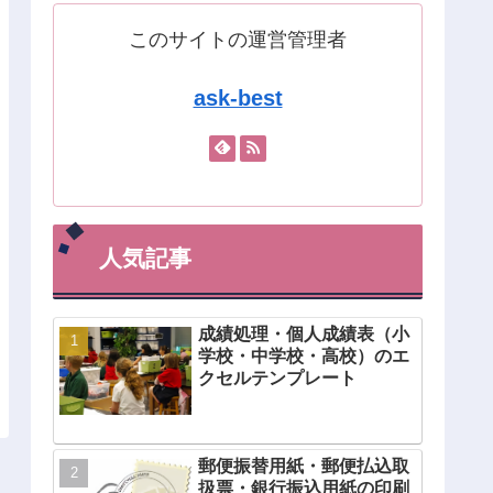
このサイトの運営管理者
ask-best
人気記事
成績処理・個人成績表（小
学校・中学校・高校）のエ
クセルテンプレート
郵便振替用紙・郵便払込取
扱票・銀行振込用紙の印刷