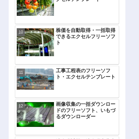
株価を自動取得・一括取得
できるエクセルフリーソフ
ト
工事工程表のフリーソフ
ト・エクセルテンプレート
画像収集の一括ダウンロー
ドのフリーソフト、いもづ
るダウンローダー