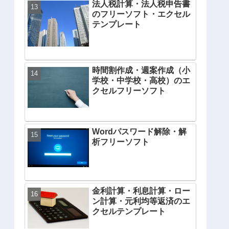
法人税計算・法人税申告書
のフリーソフト・エクセル
テンプレート
時間割作成・週案作成（小
学校・中学校・高校）のエ
クセルフリーソフト
Wordパスワード解除・解
析フリーソフト
金利計算・利息計算・ロー
ン計算・元利均等返済のエ
クセルテンプレート