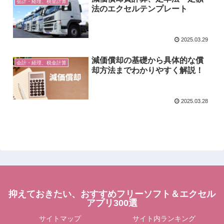
会計・経理、税金計算
法のエクセルテンプレート
2025.03.29
減価償却の基礎から具体的な償
会計・経理、税金計算
却方法までわかりやすく解説！
2025.03.28
抑えておきたい、おすすめフリーソフト＆エクセル
アプリ300選
サイトマップ
サイト内ランキング