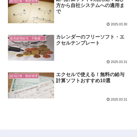
給与計算・勤怠管理
方から自社システムへの適用ま
で
2025.03.30
カレンダーのフリーソフト・エ
販売経理給与、不動産農業 Excel
クセルテンプレート
2025.03.31
エクセルで使える！無料の給与
給与計算・勤怠管理
計算ソフトおすすめ10選
2025.03.31