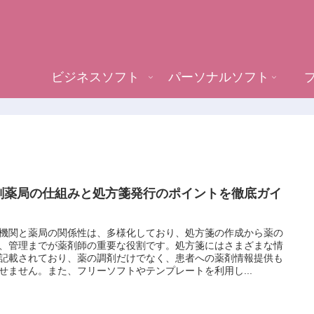
ビジネスソフト
パーソナルソフト
剤薬局の仕組みと処方箋発行のポイントを徹底ガイ
！
機関と薬局の関係性は、多様化しており、処方箋の作成から薬の
、管理までが薬剤師の重要な役割です。処方箋にはさまざまな情
記載されており、薬の調剤だけでなく、患者への薬剤情報提供も
せません。また、フリーソフトやテンプレートを利用し...