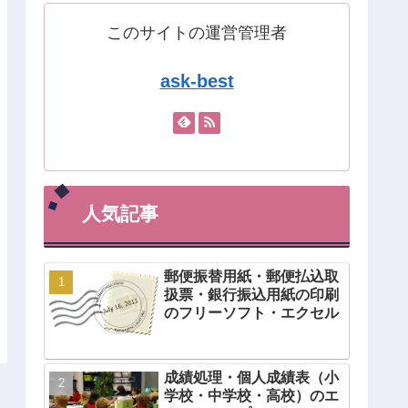
このサイトの運営管理者
ask-best
人気記事
郵便振替用紙・郵便払込取
扱票・銀行振込用紙の印刷
のフリーソフト・エクセル
成績処理・個人成績表（小
学校・中学校・高校）のエ