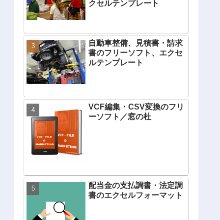
クセルテンプレート
自動車整備、見積書・請求
書のフリーソフト、エクセ
ルテンプレート
VCF編集・CSV変換のフリ
ーソフト／窓の杜
配当金の支払調書・法定調
書のエクセルフォーマット