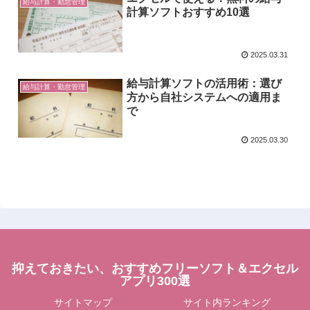
給与計算・勤怠管理
計算ソフトおすすめ10選
2025.03.31
給与計算ソフトの活用術：選び
給与計算・勤怠管理
方から自社システムへの適用ま
で
2025.03.30
抑えておきたい、おすすめフリーソフト＆エクセル
アプリ300選
サイトマップ
サイト内ランキング