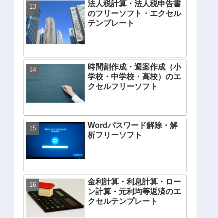
法人税計算・法人税申告書
のフリーソフト・エクセル
テンプレート
時間割作成・週案作成（小
学校・中学校・高校）のエ
クセルフリーソフト
Wordパスワード解除・解
析フリーソフト
金利計算・利息計算・ロー
ン計算・元利均等返済のエ
クセルテンプレート