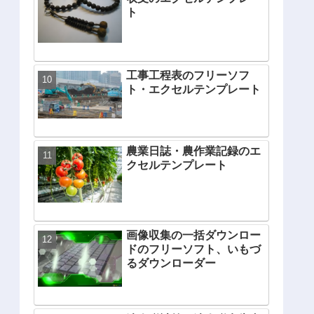
ト
工事工程表のフリーソフ
ト・エクセルテンプレート
農業日誌・農作業記録のエ
クセルテンプレート
画像収集の一括ダウンロー
ドのフリーソフト、いもづ
るダウンローダー