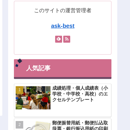
このサイトの運営管理者
ask-best
人気記事
成績処理・個人成績表（小
学校・中学校・高校）のエ
クセルテンプレート
郵便振替用紙・郵便払込取
扱票・銀行振込用紙の印刷