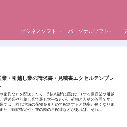
ビジネスソフト
パーソナルソフト
送業・引越し業の請求書・見積書エクセルテンプレ
ト
や家具などを配送したり、別の場所に届けたりする運送業や引越
。運送業や引越し業で最も大事なのが、荷物と人材の管理です。
業では、同じ地域の荷物をまとめて配送すると効率が良くなりま
また、時間指定や不在の際の再配達などがあれば、それ...