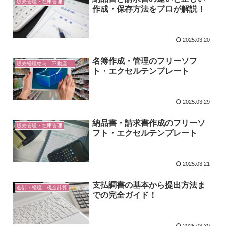
販売管理・在庫管理
作成・保存方法をプロが解説！
2025.03.20
名簿作成・管理のフリーソフ
販売経理給与、不動産農業 Excel
ト・エクセルテンプレート
2025.03.29
納品書・請求書作成のフリーソ
販売管理・在庫管理
フト・エクセルテンプレート
2025.03.21
支払調書の基本から提出方法ま
会計・経理、税金計算
での完全ガイド！
2025.03.30