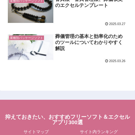
業種別パッケージソフト
のエクセルテンプレート
2025.03.27
葬儀管理の基本と効率化のため
業種別パッケージソフト
のツールについてわかりやすく
解説
2025.03.26
抑えておきたい、おすすめフリーソフト＆エクセル
アプリ300選
サイトマップ
サイト内ランキング