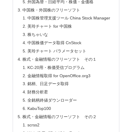
外国為替・日経平均・株価・金価格
中国株・外国株のフリーソフト
中国株管理支援ツール China Stock Manager
美玲チャート for 中国株
株ちゃいな
中国株価データ取得 CnStock
美玲チャート パラメータセット
株式・金融情報のフリーソフト その１
KC-20用・株価受信プログラム
金融情報取得 for OpenOffice.org3
銘柄、日足データ取得
財務分析君
全銘柄終値ダウンローダー
KabuTop100
株式・金融情報のフリーソフト その２
scrss2