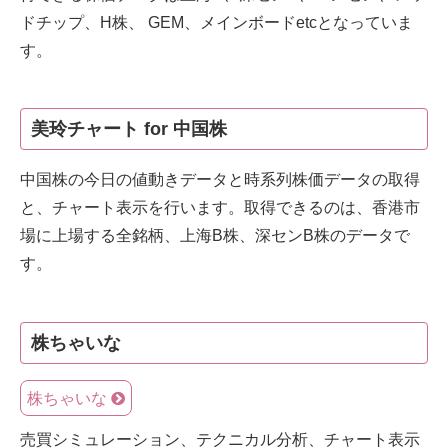
ドチップ、H株、 GEM、メインボードetcとなっていま
す。
美玲チャート for 中国株
中国株の今日の値動きデータと時系列株価データの取得
と、チャート表示を行います。取得できるのは、香港市
場に上場する全銘柄、上海B株、深センB株のデータで
す。
株ちゃいな
株ちゃいな
売買シミュレーション、テクニカル分析、チャート表示