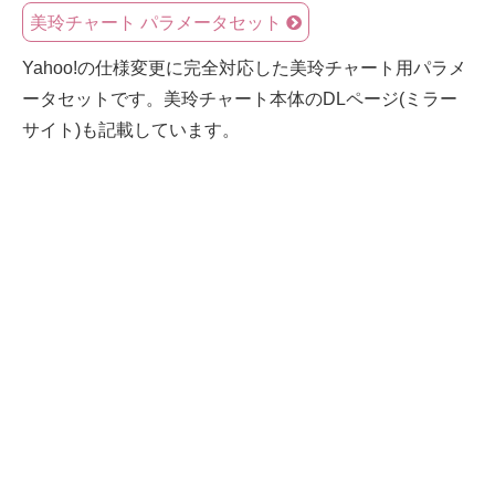
美玲チャート パラメータセット
Yahoo!の仕様変更に完全対応した美玲チャート用パラメ
ータセットです。美玲チャート本体のDLページ(ミラー
サイト)も記載しています。