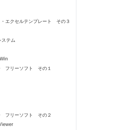
ト・エクセルテンプレート その３
システム
Win
ー フリーソフト その１
ー フリーソフト その２
Viewer