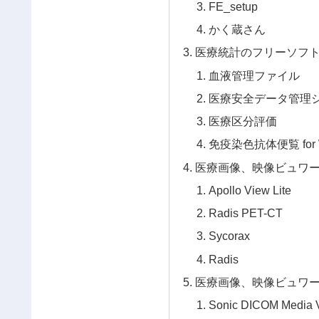
FE_setup
かく蔵さん
医療統計のフリーソフ
血液管理ファイル
医療安全データ管理
医療区分評価
免疫染色抗体便覧 for 
医療画像、映像ビュワ
Apollo View Lite
Radis PET-CT
Sycorax
Radis
医療画像、映像ビュワ
Sonic DICOM Media 