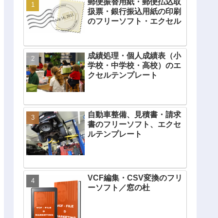
郵便振替用紙・郵便払込取
扱票・銀行振込用紙の印刷
のフリーソフト・エクセル
成績処理・個人成績表（小
学校・中学校・高校）のエ
クセルテンプレート
自動車整備、見積書・請求
書のフリーソフト、エクセ
ルテンプレート
VCF編集・CSV変換のフリ
ーソフト／窓の杜