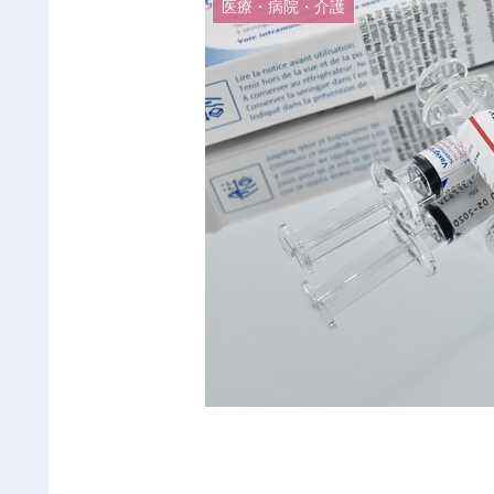
医療・病院・介護