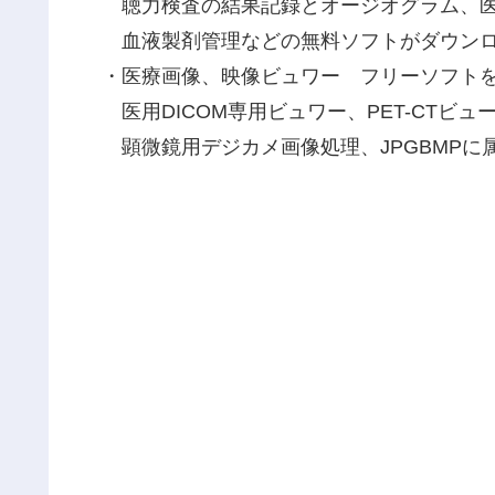
聴力検査の結果記録とオージオグラム、医療
血液製剤管理などの無料ソフトがダウンロ
・医療画像、映像ビュワー フリーソフト
医用DICOM専用ビュワー、PET-CTビュー
顕微鏡用デジカメ画像処理、JPGBMPに属