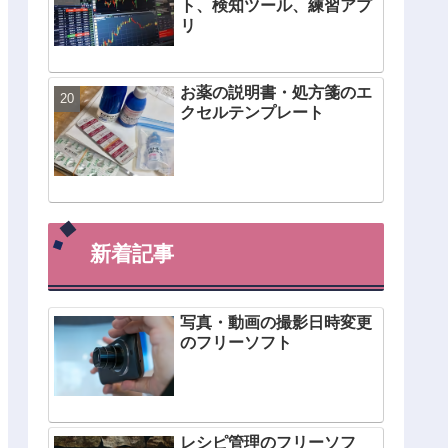
ト、検知ツール、練習アプ
リ
お薬の説明書・処方箋のエ
クセルテンプレート
新着記事
写真・動画の撮影日時変更
のフリーソフト
レシピ管理のフリーソフ