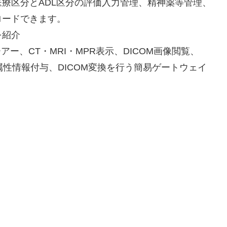
区分とADL区分の評価入力管理、精神薬等管理、
ードできます。
を紹介
アー、CT・MRI・MPR表示、DICOM画像閲覧、
性情報付与、DICOM変換を行う簡易ゲートウェイ