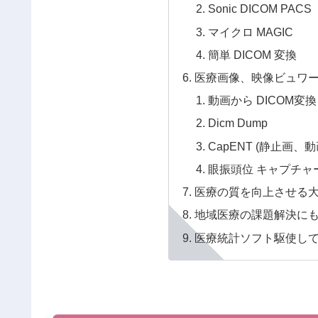
Sonic DICOM PACS
マイクロ MAGIC
簡単 DICOM 変換
医療画像、映像ビュワ
動画から DICOM変
Dicm Dump
CapENT (静止画
眼振頭位 キャプチャ
医療の質を向上させる大
地域医療の課題解決に
医療統計ソフト駆使し