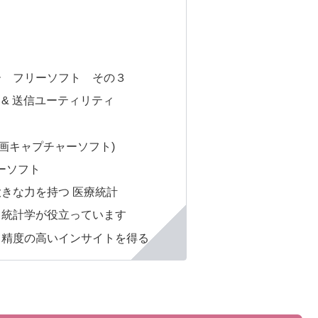
ー フリーソフト その３
換 & 送信ユーティリティ
、動画キャプチャーソフト)
ーソフト
きな力を持つ 医療統計
も統計学が役立っています
て精度の高いインサイトを得る