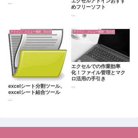
エクセルアドインおすす
...
めフリーソフト
...
アドイン、メニュー補助 Excel
アドイン、メニュー補助 Excel
エクセルでの作業効率
化！ファイル管理とマク
ロ活用の手引き
...
excelシート分割ツール、
excelシート結合ツール
...