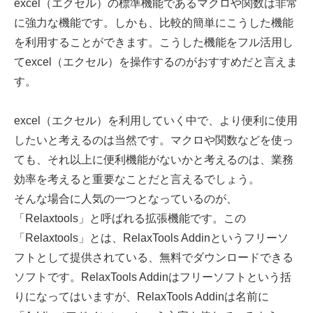
excel（エクセル）の標準機能であるマクロや関数は非常
に強力な機能です。しかも、比較的簡単にこうした機能
を利用することができます。こうした機能をフル活用し
てexcel（エクセル）を操作するのがおすすめだと言えま
す。
excel（エクセル）を利用していく中で、より便利に使用
したいと考えるのは当然です。マクロや関数などを使っ
ても、それ以上に便利機能がないかと考えるのは、業務
効率を考えると重要なことだと言えるでしょう。
そんな場合に人気の一つとなっているのが、
「Relaxtools」と呼ばれる拡張機能です。この
「Relaxtools」とは、RelaxTools Addinというフリーソ
フトとして提供されている、無料でダウンロードできる
ソフトです。RelaxTools Addinはフリーソフトという括
りになってはいますが、RelaxTools Addinは名前に