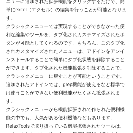
ニューに追加された拡張機能をクリックするだけで、簡
単にexcel（エクセル）の編集を行うことが可能となりま
す。
クラシックメニューでは実現することができなかった便
利な編集やツールを、タブ化されカステマイズされたボ
タンが可能としてくれるのです。もちろん、このタブ化
されカスタマイズされたメニューは、アドインをアンイ
ンストールすることで簡単にタブ化状態を解除すること
ができます。タブ化された機能拡張を削除することで、
クラシックメニューに戻すことが可能ということです。
追加されたアドインでは、grep機能が使えるなど標準で
は使うことができない便利機能がたくさん拡張されま
す。
クラシックメニューから機能拡張されて作られた便利機
能の中でも、人気がある便利機能などもあります。
RelaxToolsで取り扱っている機能拡張されたツールは、