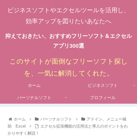
ビジネスソフトやエクセルツールを活用し、
効率アップを図りたいあなたへ
抑えておきたい、おすすめフリーソフト＆エクセル
アプリ300選
このサイトが面倒なフリーソフト探し
を、一気に解消してくれた。
ホーム
ビジネスソフト
パーソナルソフト
プロフィール
ホーム
パーソナルソフト
アドイン、メニュー補
助 Excel
エクセル拡張機能の活用法と導入のポイントをわ
かりやすく解説！