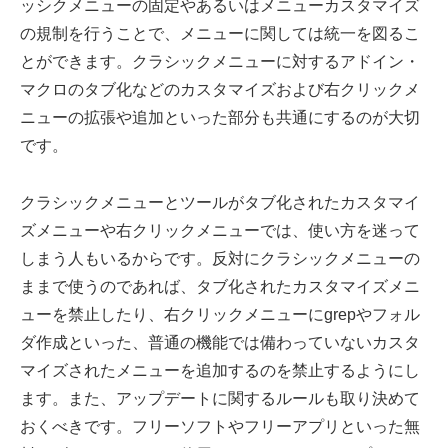
ッシクメニューの固定やあるいはメニューカスタマイズ
の規制を行うことで、メニューに関しては統一を図るこ
とができます。クラシックメニューに対するアドイン・
マクロのタブ化などのカスタマイズおよび右クリックメ
ニューの拡張や追加といった部分も共通にするのが大切
です。
クラシックメニューとツールがタブ化されたカスタマイ
ズメニューや右クリックメニューでは、使い方を迷って
しまう人もいるからです。反対にクラシックメニューの
ままで使うのであれば、タブ化されたカスタマイズメニ
ューを禁止したり、右クリックメニューにgrepやフォル
ダ作成といった、普通の機能では備わっていないカスタ
マイズされたメニューを追加するのを禁止するようにし
ます。また、アップデートに関するルールも取り決めて
おくべきです。フリーソフトやフリーアプリといった無