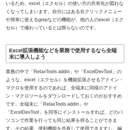
いるため、excel（エクセル）の使い方の共有化が図れな
くなってしまいます。自分にはある右クリックメニュー
や簡単に使えるgrepなどの機能が、他の人のexcel（エク
セル）で備わっているとは限らないのです。
Excel拡張機能などを業務で使用するなら全端
末に導入しよう
業務の中で「RelaxTools addin」や「ExcelDevTool」の
ような、excel（エクセル）を機能拡張させるアドイン・
マクロを使用するのであれば、全端末に同様のアドイ
ン・マクロツールをダウンロードしておくのがおすすめ
です。全端末に「RelaxTools addin」や
「ExcelDevTool」を同等にインストールすれば、どのパ
ソコンで作業を行っても同じ結果を得ることができま
す。その結果、便利機能を共有して使用できますし、編