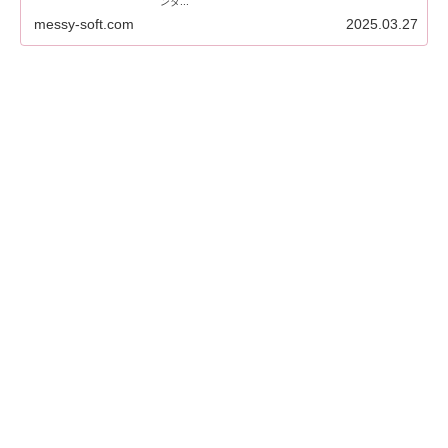
ンタ...
messy-soft.com
2025.03.27