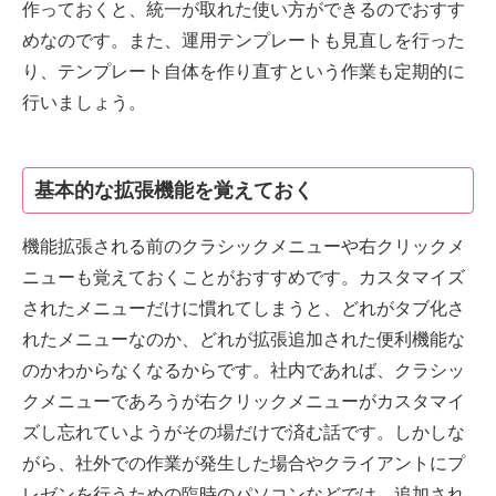
作っておくと、統一が取れた使い方ができるのでおすす
めなのです。また、運用テンプレートも見直しを行った
り、テンプレート自体を作り直すという作業も定期的に
行いましょう。
基本的な拡張機能を覚えておく
機能拡張される前のクラシックメニューや右クリックメ
ニューも覚えておくことがおすすめです。カスタマイズ
されたメニューだけに慣れてしまうと、どれがタブ化さ
れたメニューなのか、どれが拡張追加された便利機能な
のかわからなくなるからです。社内であれば、クラシッ
クメニューであろうが右クリックメニューがカスタマイ
ズし忘れていようがその場だけで済む話です。しかしな
がら、社外での作業が発生した場合やクライアントにプ
レゼンを行うための臨時のパソコンなどでは、追加され