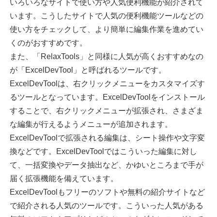
いろいろなサイトで使い方や人気便利機能が紹介されて
います。こうしたサイトで人気の便利機能ツールなどの
使い方をチェックして、より簡単に編集作業を進めてい
くのがおすすめです。
また、「RelaxTools」と同様に人気が高くおすすめなの
が「ExcelDevTool」と呼ばれるツールです。
ExcelDevToolは、右クリックメニューをカスタマイズす
るツールとなっています。ExcelDevToolをインストール
することで、右クリックメニューが拡張され、さまざま
な編集が行えるようメニューが追加されます。
ExcelDevToolで拡張される編集は、シート操作や文字変
換などです。ExcelDevToolではこういった編集に対し
て、一括変換やデータ抽出など、かゆいところまで手が
届く拡張機能を備えています。
ExcelDevToolもフリーのソフトや無料の紹介サイトなど
で紹介される人気のツールです。こういった人気がある