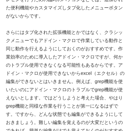
た便利機能やカスタマイズしタブ化したメニューボタン
がないからです。
さらにはタブ化された拡張機能とかではなく、クラシッ
クメニューでもアドイン・マクロで作業している動作と
同じ動作を行えるようにしておくのがおすすめです。作
業効率のために導入したアドイン・マクロですが、何か
のトラブル使用できなくなる可能性もあるからです。ア
ドイン・マクロが使用できないからexcel（エクセル）の
編集ができないとはいきません。例えば、grep機能を使
いたいのにアドイン・マクロのトラブルでgrep機能が使
えないとします。ではどうしようと考えた場合、やはり
grep機能と同様な作業を行うことが第一になるはずで
す。ですから、どんな状態でも編集ができるようにして
おきましょう。難しい編集を覚えるのが大変だというの
であれば、簡単な編集だけでも覚えておくのがおすすめ