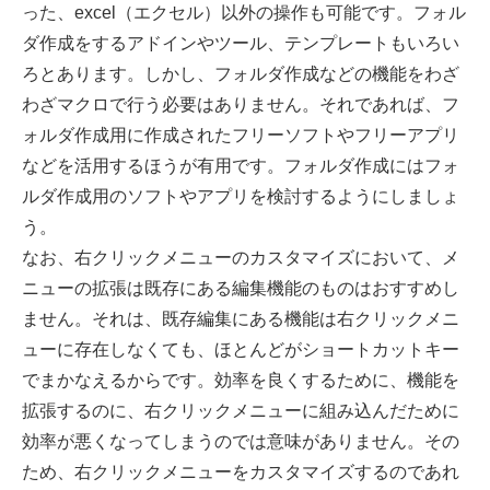
った、excel（エクセル）以外の操作も可能です。フォル
ダ作成をするアドインやツール、テンプレートもいろい
ろとあります。しかし、フォルダ作成などの機能をわざ
わざマクロで行う必要はありません。それであれば、フ
ォルダ作成用に作成されたフリーソフトやフリーアプリ
などを活用するほうが有用です。フォルダ作成にはフォ
ルダ作成用のソフトやアプリを検討するようにしましょ
う。
なお、右クリックメニューのカスタマイズにおいて、メ
ニューの拡張は既存にある編集機能のものはおすすめし
ません。それは、既存編集にある機能は右クリックメニ
ューに存在しなくても、ほとんどがショートカットキー
でまかなえるからです。効率を良くするために、機能を
拡張するのに、右クリックメニューに組み込んだために
効率が悪くなってしまうのでは意味がありません。その
ため、右クリックメニューをカスタマイズするのであれ