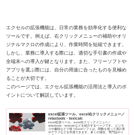
エクセルの拡張機能は、日常の業務を効率化する便利な
ツールです。例えば、右クリックメニューの補助やオリ
ジナルマクロの作成により、作業時間を短縮できます。
しかし、業務に導入する際には、適切な手引書の作成や
全端末への導入が鍵となります。また、フリーソフトや
アプリを選ぶ際には、自分の用途に合ったものを見極め
ることが大切です。
このページでは、エクセル拡張機能の活用法と導入のポ
イントについて解説しています。
excel拡張ツール、excel右クリックメニュー／
relaxtools・textcalc
excel拡張ツール、excel右クリックメニュー／
relaxtools・textcalcなどを紹介するページです。 ビジネ
スや趣味などで使うExcelソフトは、関数を使って表計算
やグラフなどを作成できます。多くの場合、専門誌やイ