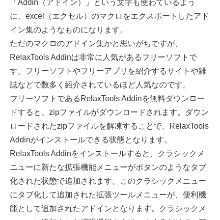
「Addin（アドイン）」という文字も使わているよう
に、excel（エクセル）のマクロをエクスポートしたアド
イン集のようなものになります。
ただのマクロのアドイン集かと思いがちですが、
RelaxTools Addinは非常に人気があるフリーソフトで
す。フリーソフトやフリーアプリを紹介するサイトや雑
誌などで数多く紹介されているほど人気なのです。
フリーソフトであるRelaxTools Addinを無料ダウンロー
ドすると、zipファイルがダウンロードされます。ダウン
ロードされたzipファイルを解凍することで、RelaxTools
Addinがインストールできる状態となります。
RelaxTools Addinをインストールすると、クラシックメ
ニューに新たな拡張機能メニューがボタンのようなタブ
化された状態で追加されます。このクラシックメニュー
にタブ化して追加された拡張ツールメニューが、便利機
能として追加されたアドインとなります。クラシックメ