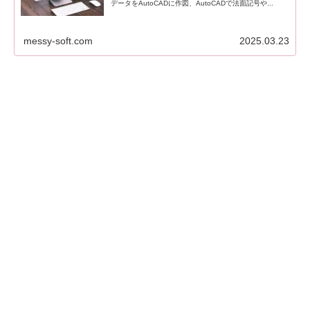
データをAutoCADに作図、AutoCADで法面記号や...
messy-soft.com
2025.03.23