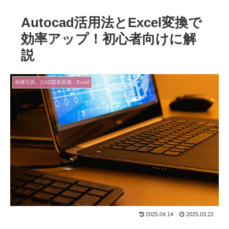
Autocad活用法とExcel変換で
効率アップ！初心者向けに解
説
画像写真、CAD図形変換 Excel
2025.04.14
2025.03.22