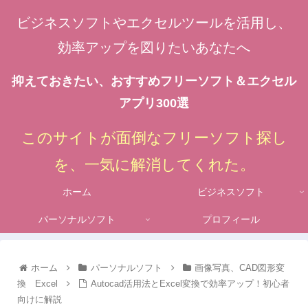
ビジネスソフトやエクセルツールを活用し、
効率アップを図りたいあなたへ
抑えておきたい、おすすめフリーソフト＆エクセル
アプリ300選
このサイトが面倒なフリーソフト探し
を、一気に解消してくれた。
ホーム
ビジネスソフト
パーソナルソフト
プロフィール
ホーム
パーソナルソフト
画像写真、CAD図形変
換 Excel
Autocad活用法とExcel変換で効率アップ！初心者
向けに解説