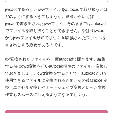
jwcacdで保存したjwwファイルをautocadで取り扱う時は
どのようにするべきでしょうか。結論からいえば、
jwcadで書き出されたjwwファイルそのままではautocad
でファイルを取り扱うことができません。やはりjwcad
からjwwファイル形式ではなくdxf変換されたファイルを
書き出しする必要があるのです。
dxf変換されたファイルを一度autocadで開きます。編集
する前にdwg変換を行いautocad標準のファイルへ変換し
ておきましょう。dwg変換をすることで、autocadだけで
使用できるファイルに変換されるため、その後はexcel変
換（エクセル変換）やオートシェイプ変換といった変換
作業もスムーズに行えるようになるでしょう。