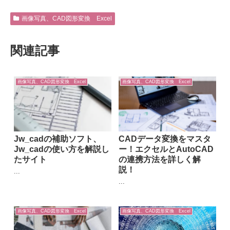
画像写真、CAD図形変換 Excel
関連記事
画像写真、CAD図形変換 Excel
画像写真、CAD図形変換 Excel
Jw_cadの補助ソフト、
CADデータ変換をマスタ
Jw_cadの使い方を解説し
ー！エクセルとAutoCAD
たサイト
の連携方法を詳しく解
説！
...
...
画像写真、CAD図形変換 Excel
画像写真、CAD図形変換 Excel