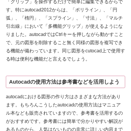
「グリップ」を操作するだけで簡単に編集できるからで
す。特にautocad2012からは、「ポリライン」、「円
弧」、「楕円」、「スプライン」、「寸法」、「マルチ
引出線」において「多機能グリップ」が使えるようにな
りました。autocadではCtrlキーを押しながら動かすこと
で、元の図形を削除すること無く同様の図形を複写でき
る機能が備わっています。同じ図形をcutocad上で使用す
る時は便利な機能だと言えるでしょう。
Autocadの使用方法は参考書などを活用しよう
autocadにおける図形の作り方はさまざまな方法があり
ます。もちろんこうしたautocadの使用方法はマニュア
ル本なども販売されていますので、参考書を活用するの
がおすすめです。参考書には簡単で分かりやすい解説が
あるものから、人気はないものの非常に詳しい内容まで