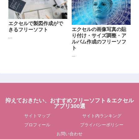
エクセルで製図作成がで
エクセルの画像写真の貼
きるフリーソフト
り付け・サイズ調整・ア
...
ルバム作成のフリーソフ
ト
...
抑えておきたい、おすすめフリーソフト＆エクセル
アプリ300選
サイトマップ
サイト内ランキング
プロフィール
プライバシーポリシー
お問い合わせ