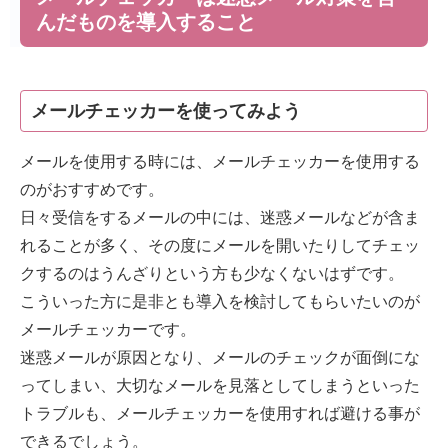
んだものを導入すること
メールチェッカーを使ってみよう
メールを使用する時には、メールチェッカーを使用する
のがおすすめです。
日々受信をするメールの中には、迷惑メールなどが含ま
れることが多く、その度にメールを開いたりしてチェッ
クするのはうんざりという方も少なくないはずです。
こういった方に是非とも導入を検討してもらいたいのが
メールチェッカーです。
迷惑メールが原因となり、メールのチェックが面倒にな
ってしまい、大切なメールを見落としてしまうといった
トラブルも、メールチェッカーを使用すれば避ける事が
できるでしょう。