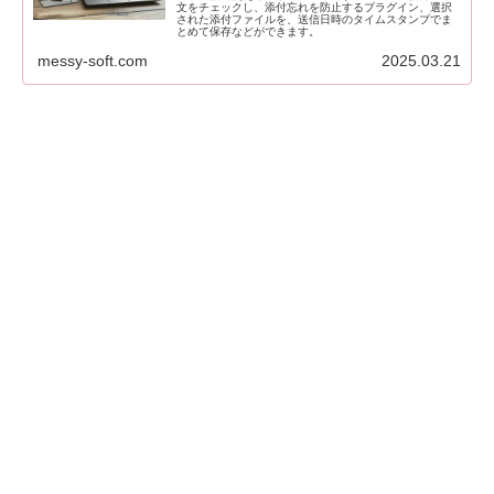
文をチェックし、添付忘れを防止するプラグイン、選択
された添付ファイルを、送信日時のタイムスタンプでま
とめて保存などができます。
messy-soft.com
2025.03.21