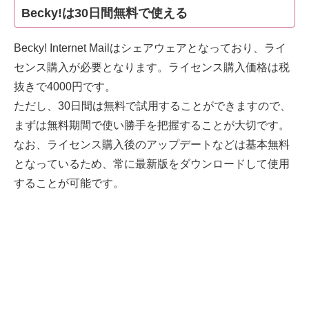
Becky!は30日間無料で使える
Becky! Internet Mailはシェアウェアとなっており、ライ
センス購入が必要となります。ライセンス購入価格は税
抜きで4000円です。
ただし、30日間は無料で試用することができますので、
まずは無料期間で使い勝手を把握することが大切です。
なお、ライセンス購入後のアップデートなどは基本無料
となっているため、常に最新版をダウンロードして使用
することが可能です。