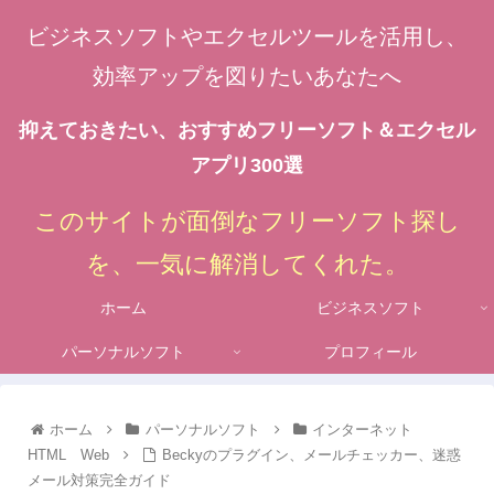
ビジネスソフトやエクセルツールを活用し、
効率アップを図りたいあなたへ
抑えておきたい、おすすめフリーソフト＆エクセル
アプリ300選
このサイトが面倒なフリーソフト探し
を、一気に解消してくれた。
ホーム
ビジネスソフト
パーソナルソフト
プロフィール
ホーム
パーソナルソフト
インターネット
HTML Web
Beckyのプラグイン、メールチェッカー、迷惑
メール対策完全ガイド