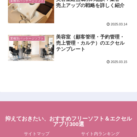
業種別パッケージソフト
売上アップの戦略を詳しく紹介
2025.03.14
美容室（顧客管理・予約管理・
業種別パッケージソフト
売上管理・カルテ）のエクセル
テンプレート
2025.03.15
抑えておきたい、おすすめフリーソフト＆エクセル
アプリ300選
サイトマップ
サイト内ランキング