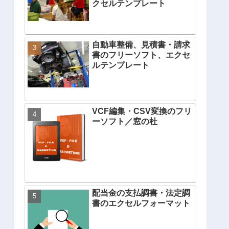
クセルテンプレート
自動車整備、見積書・請求
書のフリーソフト、エクセ
ルテンプレート
VCF編集・CSV変換のフリ
ーソフト／窓の杜
配当金の支払調書・法定調
書のエクセルフォーマット