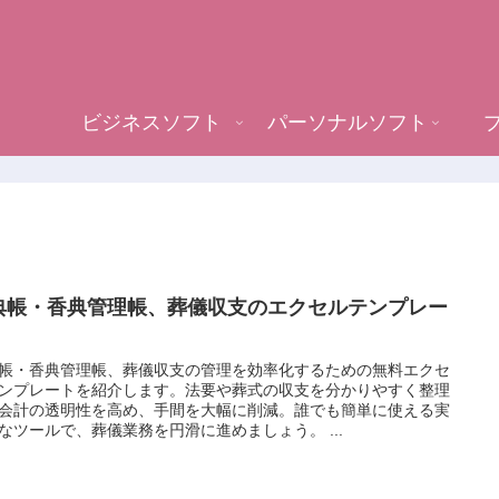
ビジネスソフト
パーソナルソフト
典帳・香典管理帳、葬儀収支のエクセルテンプレー
帳・香典管理帳、葬儀収支の管理を効率化するための無料エクセ
ンプレートを紹介します。法要や葬式の収支を分かりやすく整理
会計の透明性を高め、手間を大幅に削減。誰でも簡単に使える実
なツールで、葬儀業務を円滑に進めましょう。 ...