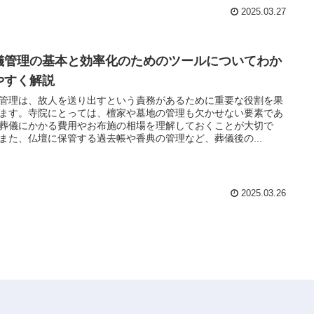
2025.03.27
儀管理の基本と効率化のためのツールについてわか
やすく解説
管理は、故人を送り出すという責務があるために重要な役割を果
ます。寺院にとっては、檀家や墓地の管理も欠かせない要素であ
葬儀にかかる費用やお布施の相場を理解しておくことが大切で
また、仏壇に保管する過去帳や香典の管理など、葬儀後の...
2025.03.26