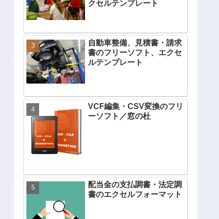
クセルテンプレート
自動車整備、見積書・請求
書のフリーソフト、エクセ
ルテンプレート
VCF編集・CSV変換のフリ
ーソフト／窓の杜
配当金の支払調書・法定調
書のエクセルフォーマット