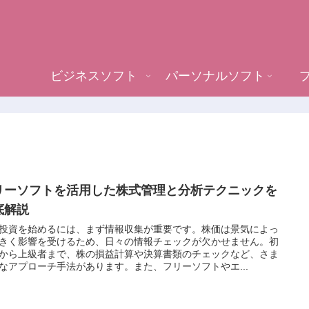
ビジネスソフト
パーソナルソフト
リーソフトを活用した株式管理と分析テクニックを
底解説
投資を始めるには、まず情報収集が重要です。株価は景気によっ
きく影響を受けるため、日々の情報チェックが欠かせません。初
から上級者まで、株の損益計算や決算書類のチェックなど、さま
なアプローチ手法があります。また、フリーソフトやエ...