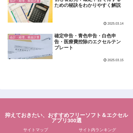
会計・経理、税金計算
ための秘訣をわかりやすく解説
2025.03.14
確定申告・青色申告・白色申
会計・経理、税金計算
告・医療費控除のエクセルテン
プレート
2025.03.15
抑えておきたい、おすすめフリーソフト＆エクセル
アプリ300選
サイトマップ
サイト内ランキング