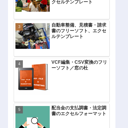
クセルテンプレート
自動車整備、見積書・請求
書のフリーソフト、エクセ
ルテンプレート
VCF編集・CSV変換のフリ
ーソフト／窓の杜
配当金の支払調書・法定調
書のエクセルフォーマット