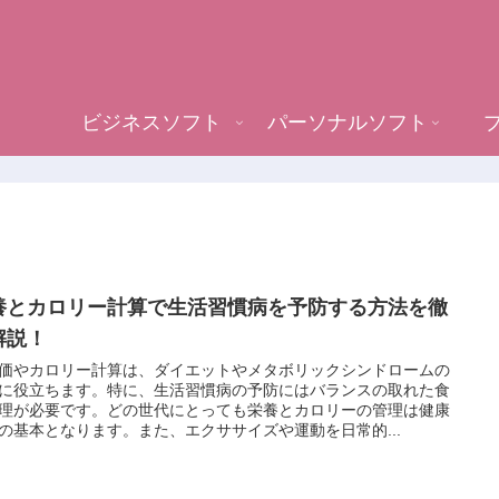
ビジネスソフト
パーソナルソフト
養とカロリー計算で生活習慣病を予防する方法を徹
解説！
価やカロリー計算は、ダイエットやメタボリックシンドロームの
に役立ちます。特に、生活習慣病の予防にはバランスの取れた食
理が必要です。どの世代にとっても栄養とカロリーの管理は健康
の基本となります。また、エクササイズや運動を日常的...