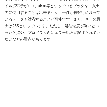
イル拡張子がxlsx、xlsm等となっているブックを、入出
力に使用することは出来ません。一件が複数行に渡って
いるデータも対応することが可能です。また、キーの最
大は255となっています。ただし、処理速度が遅いとい
った欠点や、プログラム内にエラー処理が記述されてい
ないなどの難点があります。