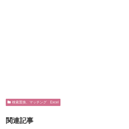
検索置換、マッチング Excel
関連記事