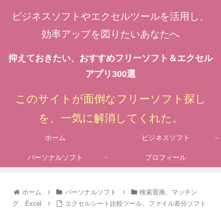
ビジネスソフトやエクセルツールを活用し、
効率アップを図りたいあなたへ
抑えておきたい、おすすめフリーソフト＆エクセル
アプリ300選
このサイトが面倒なフリーソフト探し
を、一気に解消してくれた。
ホーム
ビジネスソフト
パーソナルソフト
プロフィール
ホーム
パーソナルソフト
検索置換、マッチン
グ Excel
エクセルシート比較ツール、ファイル差分ソフト