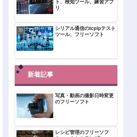
ト、検知ツール、練習アプ
リ
シリアル通信のtcpipテスト
ツール、フリーソフト
新着記事
写真・動画の撮影日時変更
のフリーソフト
レシピ管理のフリーソフ