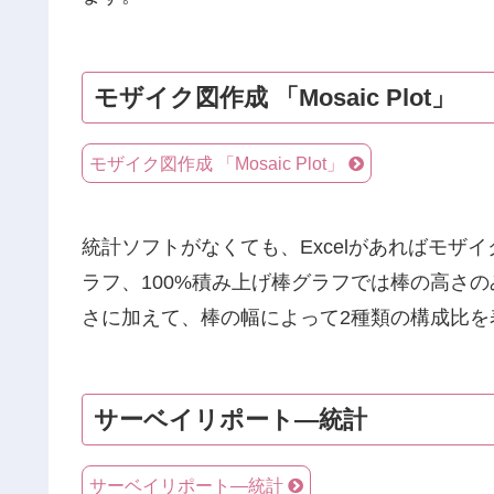
モザイク図作成 「Mosaic Plot」
モザイク図作成 「Mosaic Plot」
統計ソフトがなくても、Excelがあればモ
ラフ、100%積み上げ棒グラフでは棒の高さ
さに加えて、棒の幅によって2種類の構成比を
サーベイリポート―統計
サーベイリポート―統計