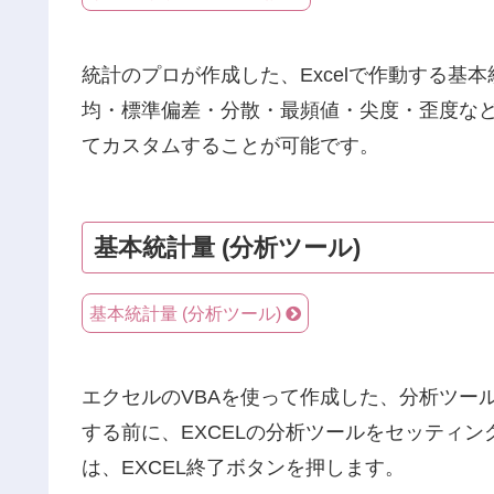
統計のプロが作成した、Excelで作動する
均・標準偏差・分散・最頻値・尖度・歪度など
てカスタムすることが可能です。
基本統計量 (分析ツール)
基本統計量 (分析ツール)
エクセルのVBAを使って作成した、分析ツー
する前に、EXCELの分析ツールをセッティン
は、EXCEL終了ボタンを押します。