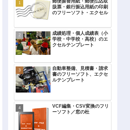
郵便振替用紙・郵便払込取
扱票・銀行振込用紙の印刷
のフリーソフト・エクセル
成績処理・個人成績表（小
学校・中学校・高校）のエ
クセルテンプレート
自動車整備、見積書・請求
書のフリーソフト、エクセ
ルテンプレート
VCF編集・CSV変換のフリ
ーソフト／窓の杜