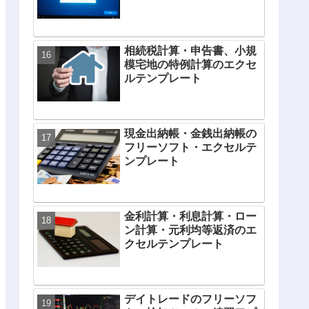
相続税計算・申告書、小規
模宅地の特例計算のエクセ
ルテンプレート
現金出納帳・金銭出納帳の
フリーソフト・エクセルテ
ンプレート
金利計算・利息計算・ロー
ン計算・元利均等返済のエ
クセルテンプレート
デイトレードのフリーソフ