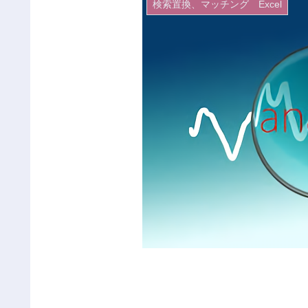
検索置換、マッチング Excel