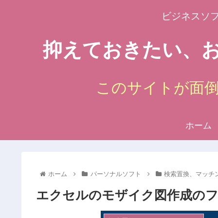
ビジネスソ
抑えておきたい、お
このサイトが面
ホーム
ホーム
パーソナルソフト
検索置換、マッチング
エクセルのモザイク図作成の