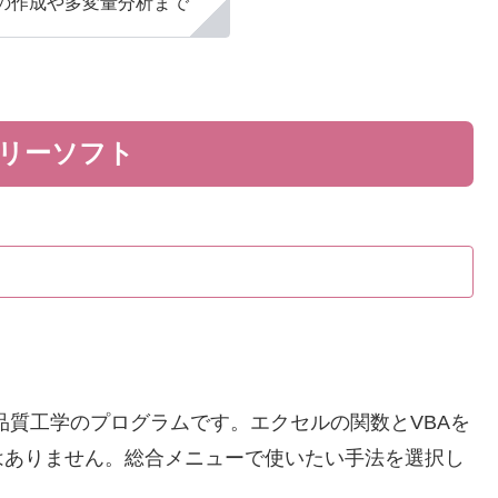
の作成や多変量分析まで
リーソフト
品質工学のプログラムです。エクセルの関数とVBAを
はありません。総合メニューで使いたい手法を選択し