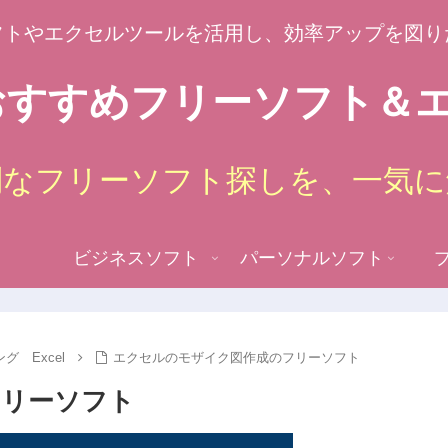
フトやエクセルツールを活用し、効率アップを図り
すすめフリーソフト＆エ
倒なフリーソフト探しを、一気に
ビジネスソフト
パーソナルソフト
 Excel
エクセルのモザイク図作成のフリーソフト
フリーソフト