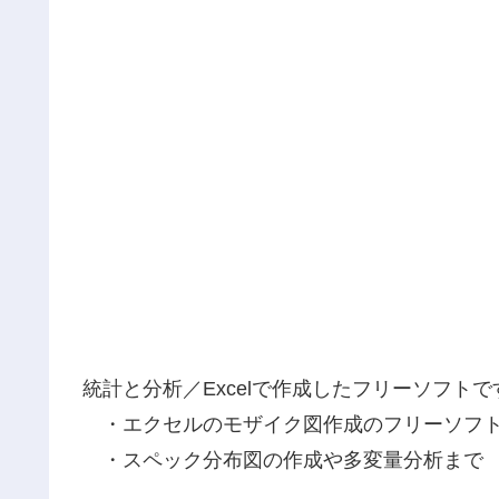
統計と分析／Excelで作成したフリーソフトで
・エクセルのモザイク図作成のフリーソフ
・スペック分布図の作成や多変量分析まで