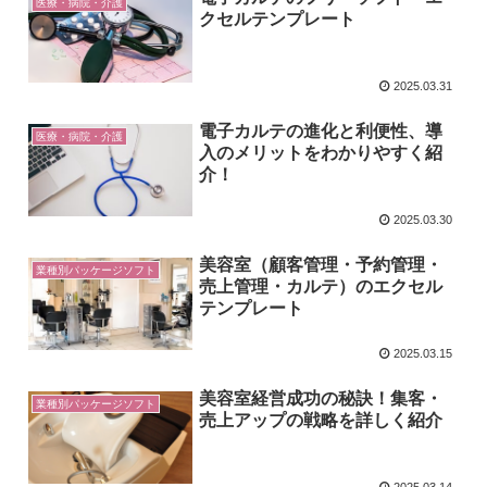
医療・病院・介護
クセルテンプレート
2025.03.31
電子カルテの進化と利便性、導
医療・病院・介護
入のメリットをわかりやすく紹
介！
2025.03.30
美容室（顧客管理・予約管理・
業種別パッケージソフト
売上管理・カルテ）のエクセル
テンプレート
2025.03.15
美容室経営成功の秘訣！集客・
業種別パッケージソフト
売上アップの戦略を詳しく紹介
2025.03.14