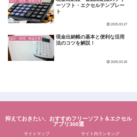
会計・経理、税金計算
ーソフト・エクセルテンプレー
ト
2025.03.27
現金出納帳の基本と便利な活用
会計・経理、税金計算
法のコツを解説！
2025.03.26
抑えておきたい、おすすめフリーソフト＆エクセル
アプリ300選
サイトマップ
サイト内ランキング